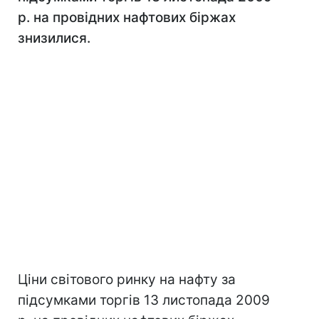
р. на провідних нафтових біржах
знизилися.
Ціни світового ринку на нафту за
підсумками торгів 13 листопада 2009