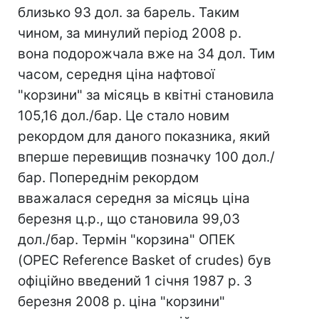
близько 93 дол. за барель. Таким
чином, за минулий період 2008 р.
вона подорожчала вже на 34 дол. Тим
часом, середня ціна нафтової
"корзини" за місяць в квітні становила
105,16 дол./бар. Це стало новим
рекордом для даного показника, який
вперше перевищив позначку 100 дол./
бар. Попереднім рекордом
вважалася середня за місяць ціна
березня ц.р., що становила 99,03
дол./бар. Термін "корзина" ОПЕК
(OPEC Reference Basket of crudes) був
офіційно введений 1 січня 1987 р. З
березня 2008 р. ціна "корзини"