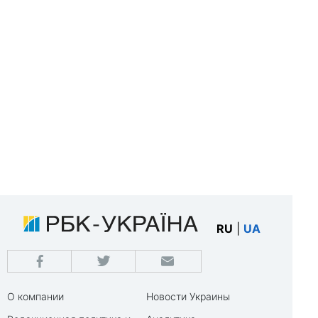
RU
|
UA
О компании
Новости Украины