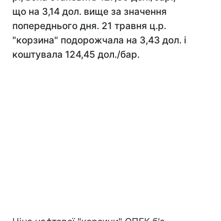
що на 3,14 дол. вище за значення
попереднього дня. 21 травня ц.р.
"корзина" подорожчала на 3,43 дол. і
коштувала 124,45 дол./бар.