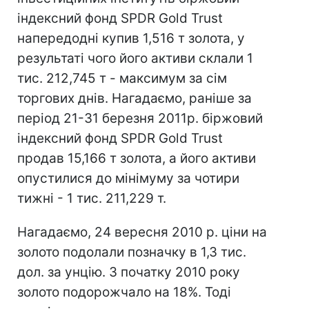
індексний фонд SPDR Gold Trust
напередодні купив 1,516 т золота, у
результаті чого його активи склали 1
тис. 212,745 т - максимум за сім
торгових днів. Нагадаємо, раніше за
період 21-31 березня 2011р. біржовий
індексний фонд SPDR Gold Trust
продав 15,166 т золота, а його активи
опустилися до мінімуму за чотири
тижні - 1 тис. 211,229 т.
Нагадаємо, 24 вересня 2010 р. ціни на
золото подолали позначку в 1,3 тис.
дол. за унцію. З початку 2010 року
золото подорожчало на 18%. Тоді