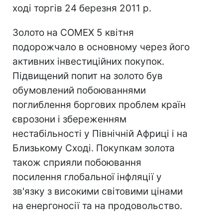
ході торгів 24 березня 2011 р.
Золото на COMEX 5 квітня
подорожчало в основному через його
активних інвестиційних покупок.
Підвищений попит на золото був
обумовлений побоюваннями
поглиблення боргових проблем країн
єврозони і збереженням
нестабільності у Північній Африці і на
Близькому Сході. Покупкам золота
також сприяли побоювання
посилення глобальної інфляції у
зв'язку з високими світовими цінами
на енергоносії та на продовольство.