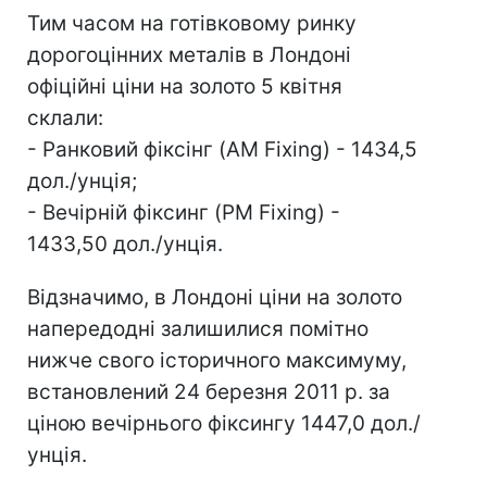
Тим часом на готівковому ринку
дорогоцінних металів в Лондоні
офіційні ціни на золото 5 квітня
склали:
- Ранковий фіксінг (AM Fixing) - 1434,5
дол./унція;
- Вечірній фіксинг (PM Fixing) -
1433,50 дол./унція.
Відзначимо, в Лондоні ціни на золото
напередодні залишилися помітно
нижче свого історичного максимуму,
встановлений 24 березня 2011 р. за
ціною вечірнього фіксингу 1447,0 дол./
унція.