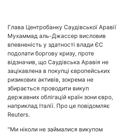
Глава Центробанку Саудівської Аравії
Мухаммад аль-Джассер висловив
впевненість у здатності влади ЄС
подолати боргову кризу, проте
відзначив, що Саудівська Аравія не
зацікавлена ​​в покупці європейських
ризикових активів, зокрема не
збирається проводити викуп
державних облігацій країн зони євро,
наприклад Італії. Про це повідомляє
Reuters.
"Ми ніколи не займалися викупом