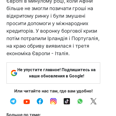
Європі в минулому році, коли Афіни
більше не змогли позичати гроші на
відкритому ринку і були змушені
просити допомоги у міжнародних
кредиторів. У воронку боргової кризи
потім потрапили Ірландія і Португалія,
на краю обриву виявилася і третя
економіка Європи - Італія.
Не упустите главное! Подпишитесь на
наши обновления в Google!
Или читайте нас там, где вам удобно!
Больше по теме: