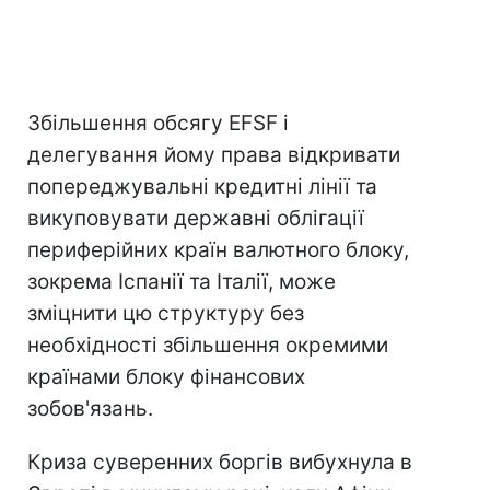
Збільшення обсягу EFSF і
делегування йому права відкривати
попереджувальні кредитні лінії та
викуповувати державні облігації
периферійних країн валютного блоку,
зокрема Іспанії та Італії, може
зміцнити цю структуру без
необхідності збільшення окремими
країнами блоку фінансових
зобов'язань.
Криза суверенних боргів вибухнула в