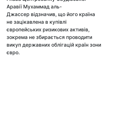
Аравії Мухаммад аль-
Джассер відзначив, що його країна
не зацікавлена ​​в купівлі
європейських ризикових активів,
зокрема не збирається проводити
викуп державних облігацій країн зони
євро.