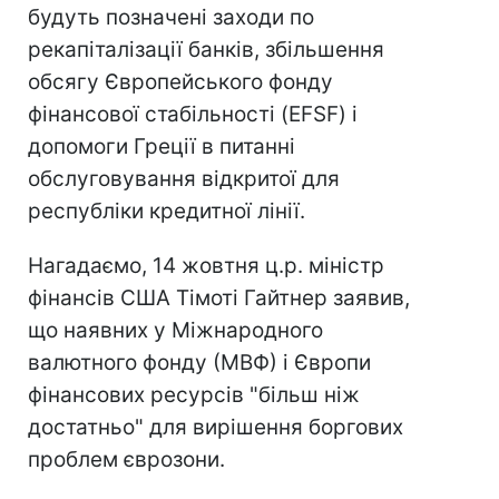
будуть позначені заходи по
рекапіталізації банків, збільшення
обсягу Європейського фонду
фінансової стабільності (EFSF) і
допомоги Греції в питанні
обслуговування відкритої для
республіки кредитної лінії.
Нагадаємо, 14 жовтня ц.р. міністр
фінансів США Тімоті Гайтнер заявив,
що наявних у Міжнародного
валютного фонду (МВФ) і Європи
фінансових ресурсів "більш ніж
достатньо" для вирішення боргових
проблем єврозони.