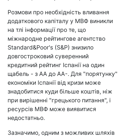
Розмови про необхідність вливання
додаткового капіталу у МВФ виникли
на тлі інформації про те, що
міжнародне рейтингове агентство
Standard&Poor's (S&P) знизило
довгостроковий суверенний
кредитний рейтинг Іспанії на один
щабель - з АА до АА-. Для "порятунку"
економіки Іспанії від кризи може
знадобитися куди більше коштів, ніж
при вирішенні "грецького питання", і
ресурсів МВФ може виявитися
недостатньо.
Зазначимо, одним з можливих шляхів