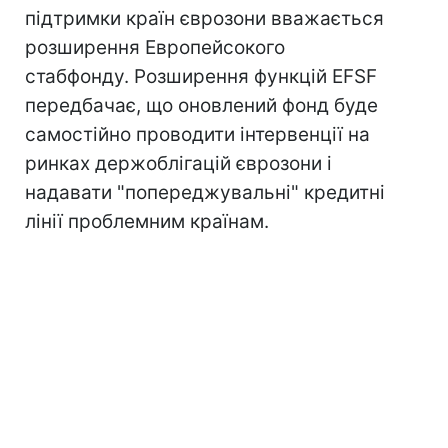
підтримки країн єврозони вважається
розширення Европейсокого
стабфонду. Розширення функцій EFSF
передбачає, що оновлений фонд буде
самостійно проводити інтервенції на
ринках держоблігацій єврозони і
надавати "попереджувальні" кредитні
лінії проблемним країнам.