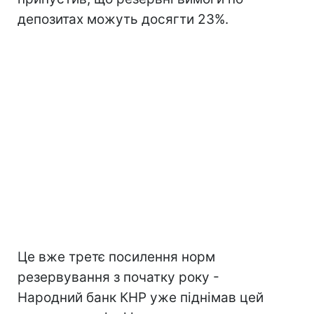
депозитах можуть досягти 23%.
Це вже третє посилення норм
резервування з початку року -
Народний банк КНР уже піднімав цей