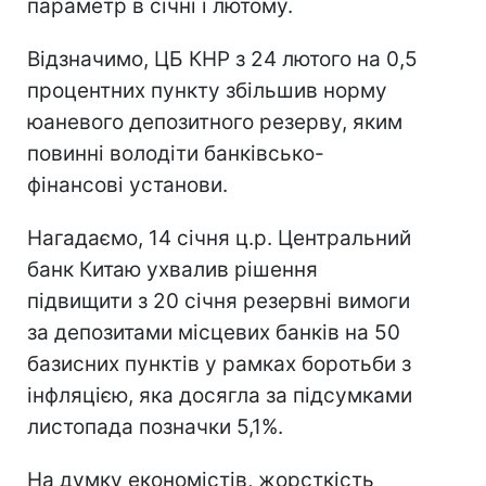
параметр в січні і лютому.
Відзначимо, ЦБ КНР з 24 лютого на 0,5
процентних пункту збільшив норму
юаневого депозитного резерву, яким
повинні володіти банківсько-
фінансові установи.
Нагадаємо, 14 січня ц.р. Центральний
банк Китаю ухвалив рішення
підвищити з 20 січня резервні вимоги
за депозитами місцевих банків на 50
базисних пунктів у рамках боротьби з
інфляцією, яка досягла за підсумками
листопада позначки 5,1%.
На думку економістів, жорсткість