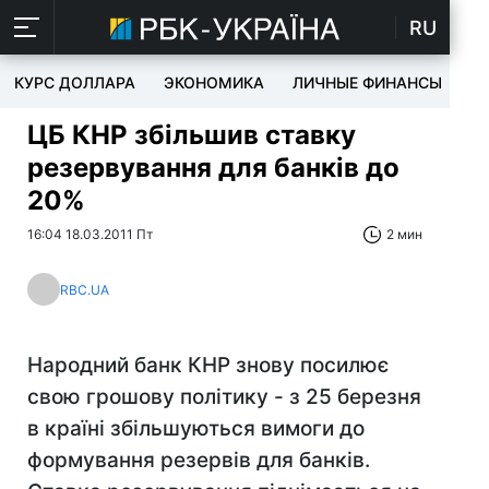
RU
КУРС ДОЛЛАРА
ЭКОНОМИКА
ЛИЧНЫЕ ФИНАНСЫ
T
ЦБ КНР збільшив ставку
резервування для банків до
20%
16:04 18.03.2011 Пт
2 мин
RBC.UA
Народний банк КНР знову посилює
свою грошову політику - з 25 березня
в країні збільшуються вимоги до
формування резервів для банків.