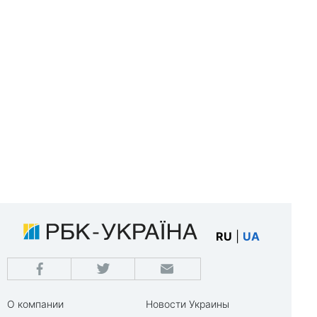
RU
|
UA
О компании
Новости Украины