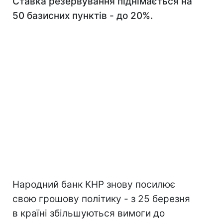
Ставка резервування піднімається на
50 базисних пунктів - до 20%.
Народний банк КНР знову посилює
свою грошову політику - з 25 березня
в країні збільшуються вимоги до