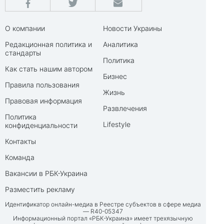
О компании
Новости Украины
Редакционная политика и
Аналитика
стандарты
Политика
Как стать нашим автором
Бизнес
Правила пользования
Жизнь
Правовая информация
Развлечения
Политика
Lifestyle
конфиденциальности
Контакты
Команда
Вакансии в РБК-Украина
Разместить рекламу
Идентификатор онлайн-медиа в Реестре субъектов в сфере медиа
— R40-05347
Информационный портал «РБК-Украина» имеет трехязычную