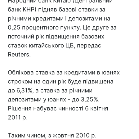
Народний банк Китаю (Центральний
банк КНР) підняв базові ставки за
річними кредитами і депозитами на
0,25 процентного пункту. Це друге за
поточний рік підвищення базових
ставок китайського ЦБ, передає
Reuters.
Облікова ставка за кредитами в юанях
строком на один рік буде підвищена
до 6,31%, а ставка за річними
депозитами у юанях - до 3,25%.
Рішення набуває чинності 6 квітня
2011 р.
Таким чином, з жовтня 2010 р.