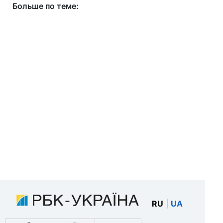
Больше по теме:
RU
|
UA