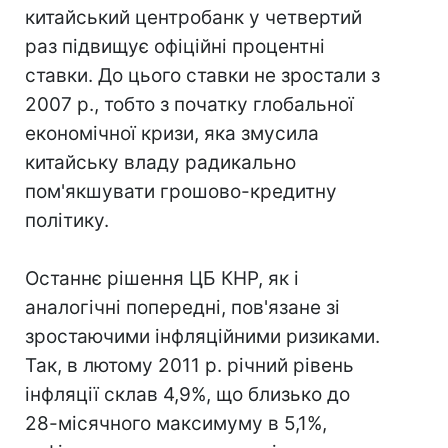
китайський центробанк у четвертий
раз підвищує офіційні процентні
ставки. До цього ставки не зростали з
2007 р., тобто з початку глобальної
економічної кризи, яка змусила
китайську владу радикально
пом'якшувати грошово-кредитну
політику.
Останнє рішення ЦБ КНР, як і
аналогічні попередні, пов'язане зі
зростаючими інфляційними ризиками.
Так, в лютому 2011 р. річний рівень
інфляції склав 4,9%, що близько до
28-місячного максимуму в 5,1%,