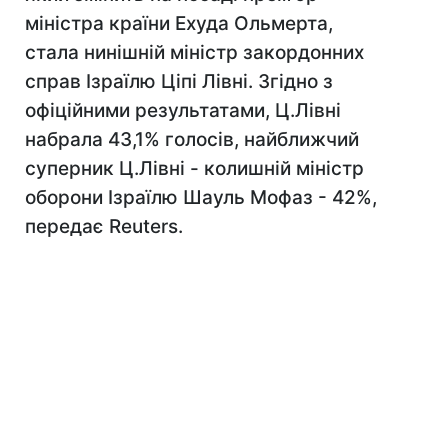
міністра країни Ехуда Ольмерта,
стала нинішній міністр закордонних
справ Ізраїлю Ціпі Лівні. Згідно з
офіційними результатами, Ц.Лівні
набрала 43,1% голосів, найближчий
суперник Ц.Лівні - колишній міністр
оборони Ізраїлю Шауль Мофаз - 42%,
передає Reuters.