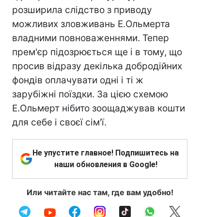
розширила слідство з приводу
можливих зловживань Е.Ольмерта
владними повноваженнями. Тепер
прем'єр підозрюється ще і в тому, що
просив відразу декілька добродійних
фондів оплачувати одні і ті ж
зарубіжні поїздки. За цією схемою
Е.Ольмерт нібито зоощаджував кошти
для себе і своєї сім'ї.
Не упустите главное! Подпишитесь на
наши обновления в Google!
Или читайте нас там, где вам удобно!