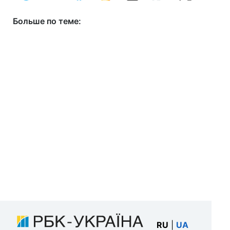
Больше по теме:
RU
|
UA