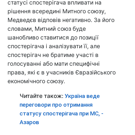
статусі спостерігача впливати на
рішення всередині Митного союзу,
Медведєв відповів негативно. За його
словами, Митний союз буде
шанобливо ставитися до позиції
спостерігача і аналізувати її, але
спостерігач не братиме участі в
голосуванні або мати специфічні
права, які є в учасників Євразійського
економічного союзу.
Читайте також:
Україна веде
переговори про отримання
статусу спостерігача при МС, -
Азаров