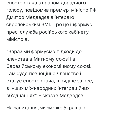
спостерігача з правом дорадчого
голосу, повідомив прем'єр-міністр РФ
Дмитро Медведєв в інтерв'ю
європейським ЗМІ. Про це інформує
прес-служба російського кабінету
міністрів.
"Зараз ми формуємо підходи до
членства в Митному союзі і в
Євразійському економічному союзі.
Там буде повноцінне членство і
статус спостерігача, швидше за все, і
в інших міжнародних інтеграційних
об'єднаннях", - сказав Медведєв.
На запитання, чи зможе Україна в