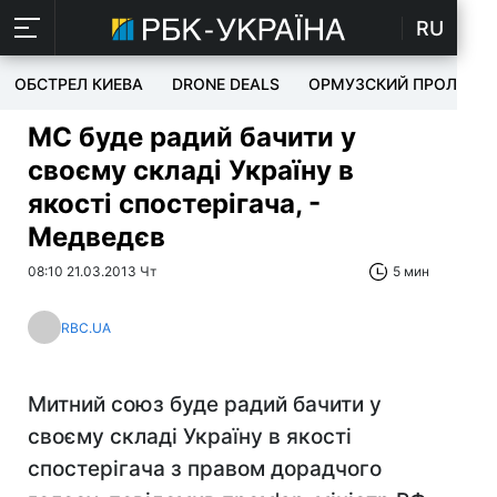
RU
ОБСТРЕЛ КИЕВА
DRONE DEALS
ОРМУЗСКИЙ ПРОЛИВ
МС буде радий бачити у
своєму складі Україну в
якості спостерігача, -
Медведєв
08:10 21.03.2013 Чт
5 мин
RBC.UA
Митний союз буде радий бачити у
своєму складі Україну в якості
спостерігача з правом дорадчого