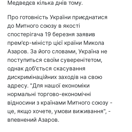
Медведєв кілька днів тому.
Про готовність України приєднатися
до Митного союзу в якості
спостерігача 19 березня заявив
прем'єр-міністр цієї країни Микола
Азаров. За його словами, Україна не
поступиться своїм суверенітетом,
однак доб'ється скасування
дискримінаційних заходів на свою
адресу. "Для нашої економіки
нормальні торгово-економічні
відносини з країнами Митного союзу -
це, якщо хочете, умови виживання", -
впевнений Азаров.