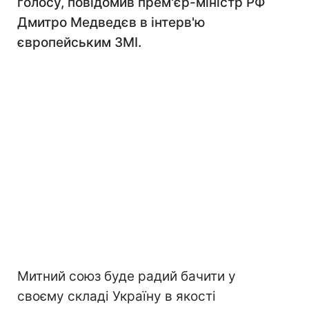
голосу, повідомив прем'єр-міністр РФ
Дмитро Медведєв в інтерв'ю
європейським ЗМІ.
Митний союз буде радий бачити у
своєму складі Україну в якості