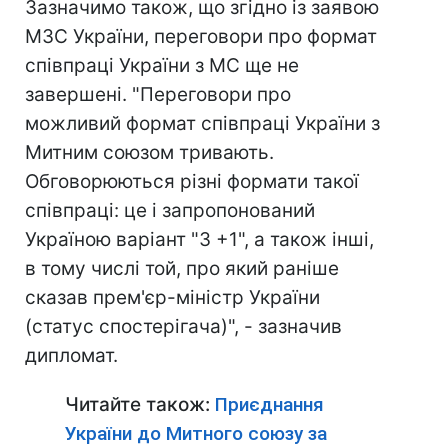
Зазначимо також, що згідно із заявою
МЗС України, переговори про формат
співпраці України з МС ще не
завершені. "Переговори про
можливий формат співпраці України з
Митним союзом тривають.
Обговорюються різні формати такої
співпраці: це і запропонований
Україною варіант "3 +1", а також інші,
в тому числі той, про який раніше
сказав прем'єр-міністр України
(статус спостерігача)", - зазначив
дипломат.
Читайте також:
Приєднання
України до Митного союзу за