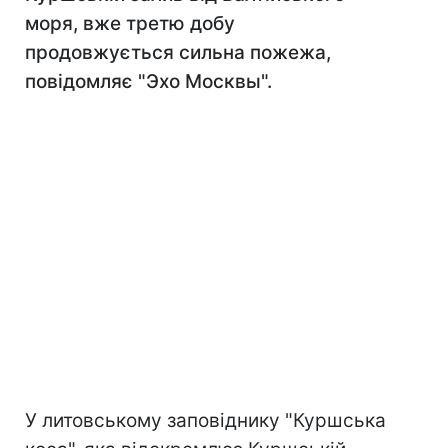
моря, вже третю добу
продовжується сильна пожежа,
повідомляє "Эхо Москвы".
У литовському заповіднику "Куршська