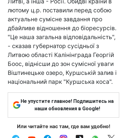
Литві, а інша - Росії. Обидві країни в
лютому ц.р. поставили перед собою
актуальне сумісне завдання про
дбайливе відношення до біоресурсів.
"Це наша загальна відповідальність",
- сказав губернатор сусідньої з
Литвою області Калінінграда Георгій
Боос, віднісши до зон сумісної уваги
Віштинецьке озеро, Куршській залив і
національний парк "Куршська коса".
Не упустите главное! Подпишитесь на
наши обновления в Google!
Или читайте нас там, где вам удобно!