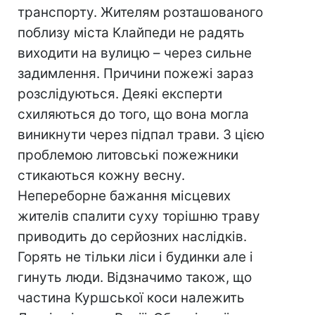
транспорту. Жителям розташованого
поблизу міста Клайпеди не радять
виходити на вулицю – через сильне
задимлення. Причини пожежі зараз
розслідуються. Деякі експерти
схиляються до того, що вона могла
виникнути через підпал трави. З цією
проблемою литовські пожежники
стикаються кожну весну.
Непереборне бажання місцевих
жителів спалити суху торішню траву
приводить до серйозних наслідків.
Горять не тільки ліси і будинки але і
гинуть люди. Відзначимо також, що
частина Куршської коси належить