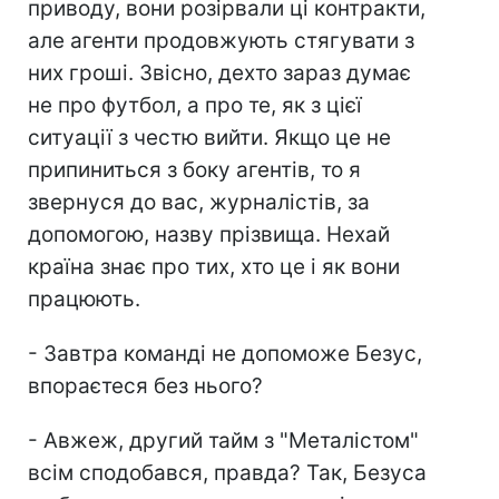
приводу, вони розірвали ці контракти,
але агенти продовжують стягувати з
них гроші. Звісно, дехто зараз думає
не про футбол, а про те, як з цієї
ситуації з честю вийти. Якщо це не
припиниться з боку агентів, то я
звернуся до вас, журналістів, за
допомогою, назву прізвища. Нехай
країна знає про тих, хто це і як вони
працюють.
- Завтра команді не допоможе Безус,
впораєтеся без нього?
- Авжеж, другий тайм з "Металістом"
всім сподобався, правда? Так, Безуса