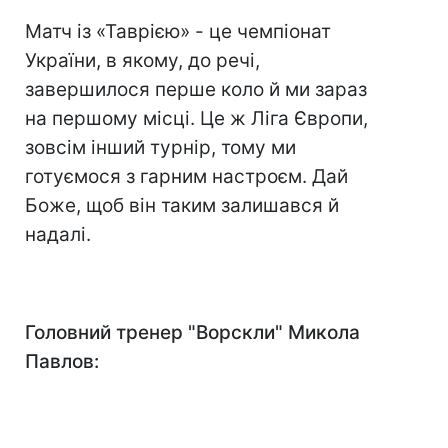
Матч із «Таврією» - це чемпіонат
України, в якому, до речі,
завершилося перше коло й ми зараз
на першому місці. Це ж Ліга Європи,
зовсім інший турнір, тому ми
готуємося з гарним настроєм. Дай
Боже, щоб він таким залишався й
надалі.
Головний тренер "Ворскли" Микола
Павлов: