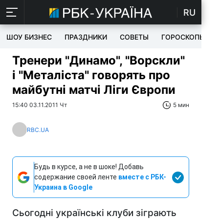
RU
ШОУ БИЗНЕС
ПРАЗДНИКИ
СОВЕТЫ
ГОРОСКОПЫ
Тренери "Динамо", "Ворскли"
і "Металіста" говорять про
майбутні матчі Ліги Європи
15:40 03.11.2011 Чт
5 мин
RBC.UA
Будь в курсе, а не в шоке! Добавь
содержание своей ленте
вместе с РБК-
Украина в Google
Сьогодні українські клуби зіграють