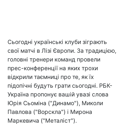
Сьогодні українські клуби зіграють
свої матчі в Лізі Європи. За традицією,
головні тренери команд провели
прес-конференції на яких трохи
відкрили таємниці про те, як їх
підопічні будуть грати сьогодні. РБК-
Україна пропонує вашій увазі слова
Юрія Сьоміна ("Динамо"), Миколи
Павлова ("Ворскла") і Мирона
Маркевича ("Металіст").