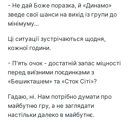
- Не дай Боже поразка, й «Динамо»
зведе свої шанси на вихід із групи до
мінімуму...
Ці ситуації зустрічаються щодня,
кожної години.
- П'ять очок - достатній запас міцності
перед виїзними поєдинками з
«Бешикташем» та «Сток Сіті»?
Гадаю, ні. Нам потрібно думати про
майбутню гру, а не заглядати
настільки далеко в майбутнє.