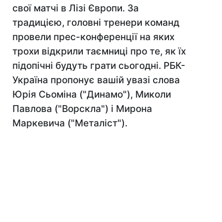
свої матчі в Лізі Європи. За
традицією, головні тренери команд
провели прес-конференції на яких
трохи відкрили таємниці про те, як їх
підопічні будуть грати сьогодні. РБК-
Україна пропонує вашій увазі слова
Юрія Сьоміна ("Динамо"), Миколи
Павлова ("Ворскла") і Мирона
Маркевича ("Металіст").