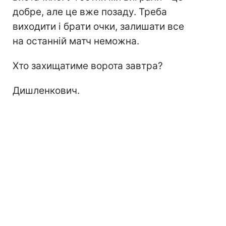
добре, але це вже позаду. Треба
виходити і брати очки, залишати все
на останній матч неможна.
Хто захищатиме ворота завтра?
Дишленкович.