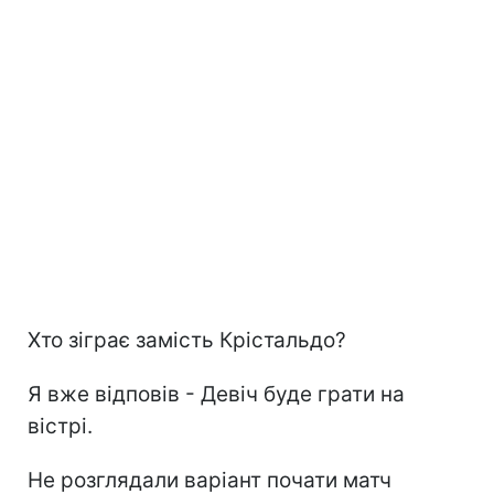
Хто зіграє замість Крістальдо?
Я вже відповів - Девіч буде грати на
вістрі.
Не розглядали варіант почати матч