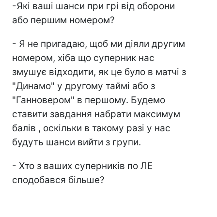
-Які ваші шанси при грі від оборони
або першим номером?
- Я не пригадаю, щоб ми діяли другим
номером, хіба що суперник нас
змушує відходити, як це було в матчі з
"Динамо" у другому таймі або з
"Ганновером" в першому. Будемо
ставити завдання набрати максимум
балів , оскільки в такому разі у нас
будуть шанси вийти з групи.
- Хто з ваших суперників по ЛЕ
сподобався більше?