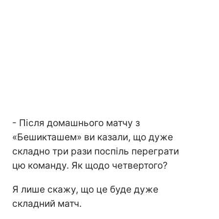
- Після домашнього матчу з
«Бешикташем» ви казали, що дуже
складно три рази поспіль переграти
цю команду. Як щодо четвертого?
Я лише скажу, що це буде дуже
складний матч.