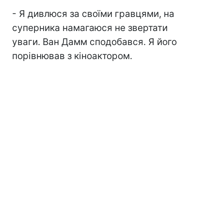
- Я дивлюся за своїми гравцями, на
суперника намагаюся не звертати
уваги. Ван Дамм сподобався. Я його
порівнював з кіноактором.