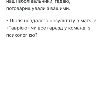
наші вболівальники, гадаю,
потоваришували з вашими.
- Після невдалого результату в матчі з
«Таврією» чи все гаразд у команді з
психологією?