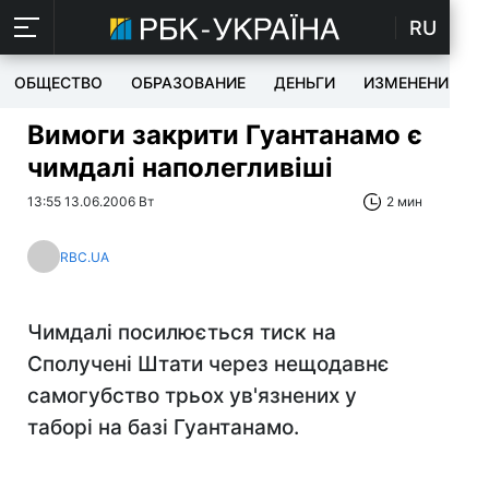
RU
ОБЩЕСТВО
ОБРАЗОВАНИЕ
ДЕНЬГИ
ИЗМЕНЕНИЯ
Вимоги закрити Гуантанамо є
чимдалі наполегливіші
13:55 13.06.2006 Вт
2 мин
RBC.UA
Чимдалі посилюється тиск на
Сполучені Штати через нещодавнє
самогубство трьох ув'язнених у
таборі на базі Гуантанамо.