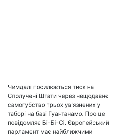
Чимдалі посилюється тиск на
Сполучені Штати через нещодавнє
самогубство трьох ув'язнених у
таборі на базі Гуантанамо. Про це
повідомляє Бі-Бі-Сі. Європейський
парламент має найближчими