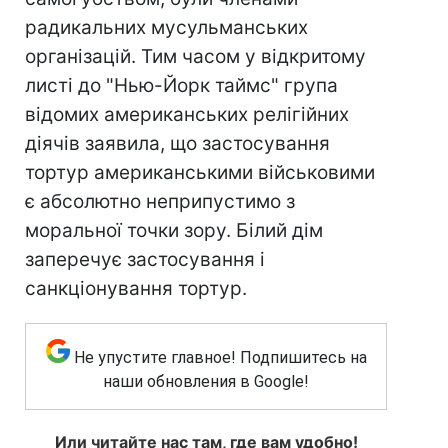
радикальних мусульманських
організацій. Тим часом у відкритому
листі до "Нью-Йорк таймс" група
відомих американських релігійних
діячів заявила, що застосування
тортур американськими військовими
є абсолютно неприпустимо з
моральної точки зору. Білий дім
заперечує застосування і
санкціонування тортур.
Не упустите главное! Подпишитесь на
наши обновления в Google!
Или читайте нас там, где вам удобно!