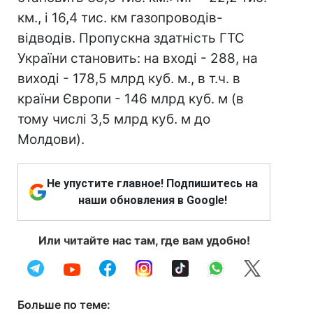
км., і 16,4 тис. км газопроводів-
відводів. Пропускна здатність ГТС
України становить: на вході - 288, на
виході - 178,5 млрд куб. м., в т.ч. в
країни Європи - 146 млрд куб. м (в
тому числі 3,5 млрд куб. м до
Молдови).
Не упустите главное! Подпишитесь на
наши обновления в Google!
Или читайте нас там, где вам удобно!
Больше по теме: