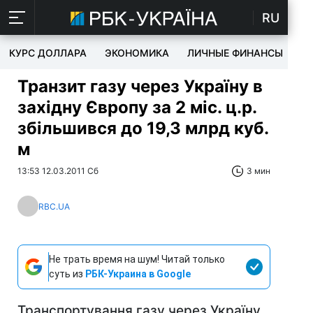
RU
КУРС ДОЛЛАРА
ЭКОНОМИКА
ЛИЧНЫЕ ФИНАНСЫ
T
Транзит газу через Україну в
західну Європу за 2 міс. ц.р.
збільшився до 19,3 млрд куб.
м
13:53 12.03.2011 Сб
3 мин
RBC.UA
Не трать время на шум! Читай только
суть из
РБК-Украина в Google
Транспортування газу через Україну