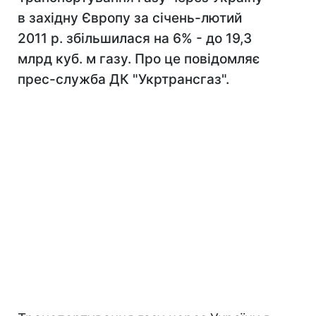
в західну Європу за січень-лютий
2011 р. збільшилася на 6% - до 19,3
млрд куб. м газу. Про це повідомляє
прес-служба ДК "Укртрансгаз".