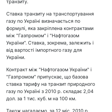
транзиту.
Ставка транзиту на транспортування
газу по Україні визначається по
формулі, яка закріплена контрактами
між "Газпромом" і "Нафтогазом
України". Ставка, зокрема, залежить і
від вартості імпортного газу для
України.
Контракт між "Нафтогазом України" і
"Газпромом" припускає, що базова
ставка тарифу на транзит природного
газу по Україні з 2010 р. складає 2,04
дол. за 1 тис. куб. м на 100 км.
Також нагадаємо, за 12 міс. 2010 р.