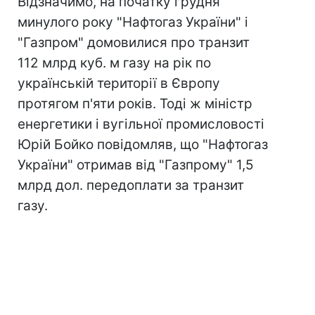
Відзначимо, на початку грудня
минулого року "Нафтогаз України" і
"Газпром" домовилися про транзит
112 млрд куб. м газу на рік по
українській території в Європу
протягом п'яти років. Тоді ж міністр
енергетики і вугільної промисловості
Юрій Бойко повідомляв, що "Нафтогаз
України" отримав від "Газпрому" 1,5
млрд дол. передоплати за транзит
газу.