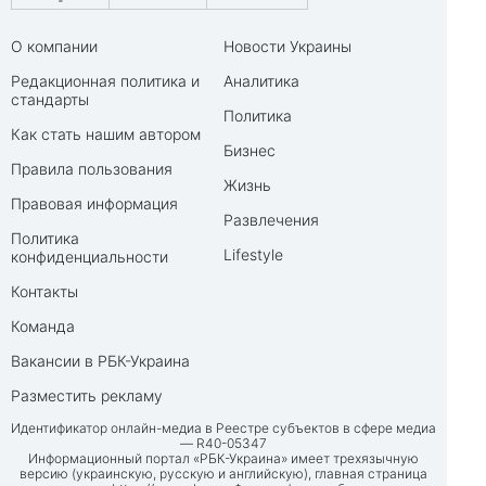
О компании
Новости Украины
Редакционная политика и
Аналитика
стандарты
Политика
Как стать нашим автором
Бизнес
Правила пользования
Жизнь
Правовая информация
Развлечения
Политика
Lifestyle
конфиденциальности
Контакты
Команда
Вакансии в РБК-Украина
Разместить рекламу
Идентификатор онлайн-медиа в Реестре субъектов в сфере медиа
— R40-05347
Информационный портал «РБК-Украина» имеет трехязычную
версию (украинскую, русскую и английскую), главная страница