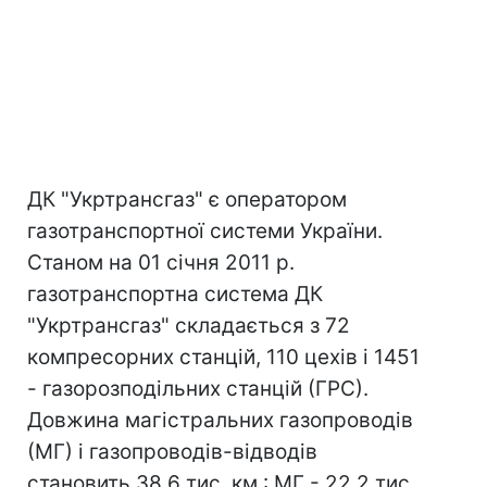
ДК "Укртрансгаз" є оператором
газотранспортної системи України.
Станом на 01 січня 2011 р.
газотранспортна система ДК
"Укртрансгаз" складається з 72
компресорних станцій, 110 цехів і 1451
- газорозподільних станцій (ГРС).
Довжина магістральних газопроводів
(МГ) і газопроводів-відводів
становить 38,6 тис. км.: МГ - 22,2 тис.