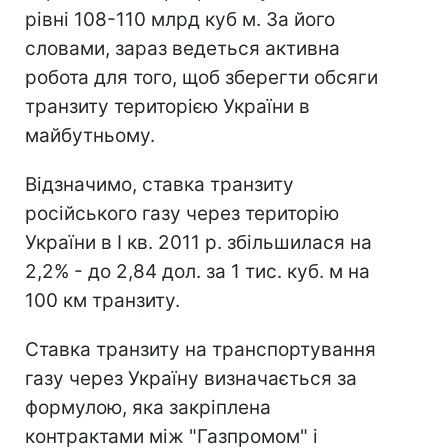
рівні 108-110 млрд куб м. За його
словами, зараз ведеться активна
робота для того, щоб зберегти обсяги
транзиту територією України в
майбутньому.
Відзначимо, ставка транзиту
російського газу через територію
України в І кв. 2011 р. збільшилася на
2,2% - до 2,84 дол. за 1 тис. куб. м на
100 км транзиту.
Ставка транзиту на транспортування
газу через Україну визначається за
формулою, яка закріплена
контрактами між "Газпромом" і