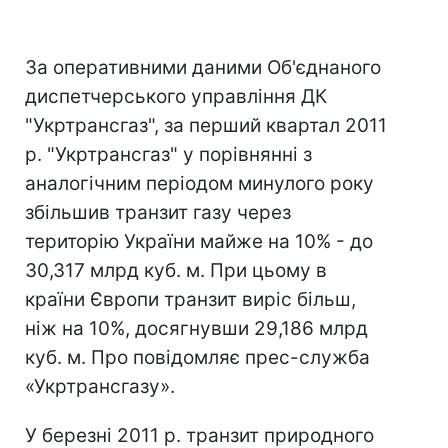
За оперативними даними Об'єднаного
диспетчерського управління ДК
"Укртрансгаз", за перший квартал 2011
р. "Укртрансгаз" у порівнянні з
аналогічним періодом минулого року
збільшив транзит газу через
територію України майже на 10% - до
30,317 млрд куб. м. При цьому в
країни Європи транзит виріс більш,
ніж на 10%, досягнувши 29,186 млрд
куб. м. Про повідомляє прес-служба
«Укртрансгазу».
У березні 2011 р. транзит природного