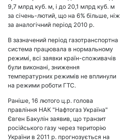
9,7 млрд куб. м, і до 20,1 млрд куб. м
за січень-лютий, що на 6% більше, ніж
за аналогічний період 2010 р.
В зазначений період газотранспортна
система працювала в нормальному
режимі, всі заявки країн-споживачів
були виконані, зниження
температурних режимів не вплинули
на режими роботи ГТС.
Раніше, 16 лютого ц.р. голова
правління НАК "Нафтогаз Україна"
Євген Бакулін заявив, що транзит
російського газу через територію
України в 2011 р. прогнозується на