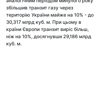
аналогічним періодом минулого року
збільшив транзит газу через
територію України майже на 10% - до
30,317 млрд куб. м. При цьому в
країни Європи транзит виріс більш,
ніж на 10%, досягнувши 29,186 млрд
куб. м.