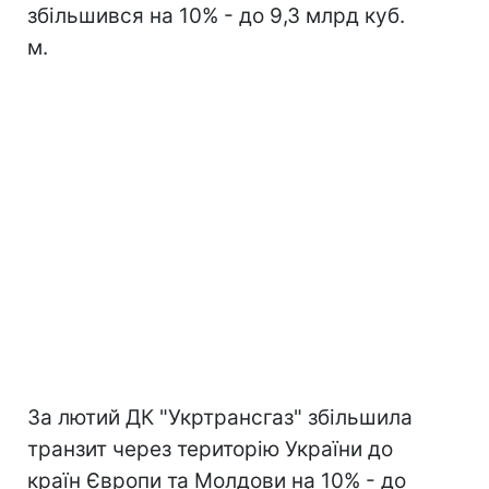
збільшився на 10% - до 9,3 млрд куб.
м.
За лютий ДК "Укртрансгаз" збільшила
транзит через територію України до
країн Європи та Молдови на 10% - до