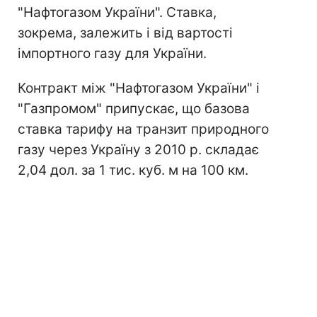
"Нафтогазом України". Ставка,
зокрема, залежить і від вартості
імпортного газу для України.
Контракт між "Нафтогазом України" і
"Газпромом" припускає, що базова
ставка тарифу на транзит природного
газу через Україну з 2010 р. складає
2,04 дол. за 1 тис. куб. м на 100 км.