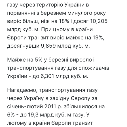
газу через територію України в
порівнянні з березнем минулого року
виріс більш, ніж на 18% і досяг 10,205
млрд куб. м. При цьому в країни
Європи транзит виріс майже на 19%,
досягнувши 9,859 млрд куб. м.
Майже на 5% у березні виросло і
транспортування газу для споживачів
України - до 6,301 млрд куб. м.
Нагадаємо, транспортування газу
через Україну в західну Європу за
січень-лютий 2011 р. збільшилося на
6% - до 19,3 млрд куб. м газу. У
лютому в країни Європи транзит