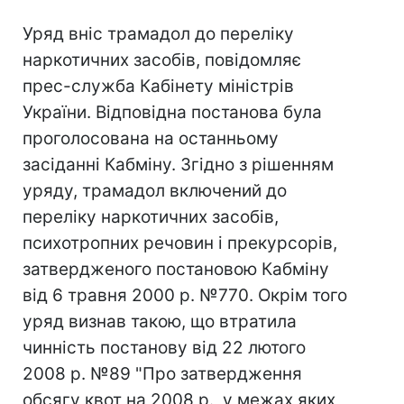
Уряд вніс трамадол до переліку
наркотичних засобів, повідомляє
прес-служба Кабінету міністрів
України. Відповідна постанова була
проголосована на останньому
засіданні Кабміну. Згідно з рішенням
уряду, трамадол включений до
переліку наркотичних засобів,
психотропних речовин і прекурсорів,
затвердженого постановою Кабміну
від 6 травня 2000 р. №770. Окрім того
уряд визнав такою, що втратила
чинність постанову від 22 лютого
2008 р. №89 "Про затвердження
обсягу квот на 2008 р., у межах яких