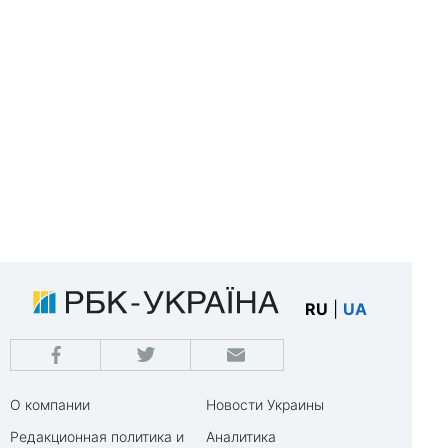
RU
|
UA
О компании
Новости Украины
Редакционная политика и
Аналитика