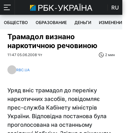
RU
ОБЩЕСТВО
ОБРАЗОВАНИЕ
ДЕНЬГИ
ИЗМЕНЕНИЯ
Трамадол визнано
наркотичною речовиною
11:47 05.06.2008 Чт
2 мин
RBC.UA
Уряд вніс трамадол до переліку
наркотичних засобів, повідомляє
прес-служба Кабінету міністрів
України. Відповідна постанова була
проголосована на останньому