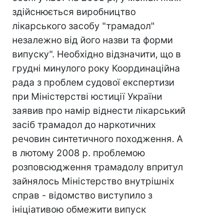
здійснюється виробництво
лікарського засобу "трамадол"
незалежно від його назви та форми
випуску". Необхідно відзначити, що в
грудні минулого року Координаційна
рада з проблем судової експертизи
при Міністерстві юстиції України
заявив про намір віднести лікарський
засіб трамадол до наркотичних
речовин синтетичного походження. А
в лютому 2008 р. проблемою
розповсюдження трамадолу впритул
зайнялось Міністерство внутрішніх
справ - відомство виступило з
ініціативою обмежити випуск