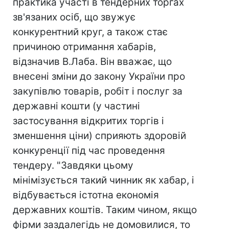
практика участі в тендерних торгах
зв'язаних осіб, що звужує
конкурентний круг, а також стає
причиною отримання хабарів,
відзначив В.Лаба. Він вважає, що
внесені зміни до закону України про
закупівлю товарів, робіт і послуг за
державні кошти (у частині
застосування відкритих торгів і
зменшення ціни) сприяють здоровій
конкуренції під час проведення
тендеру. "Завдяки цьому
мінімізується такий чинник як хабар, і
відбувається істотна економія
державних коштів. Таким чином, якщо
фірми заздалегідь не домовилися, то