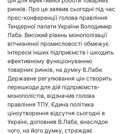
цін для ефективної роботи товарних
ринків. Про це заявив сьогодні під час
прес-конференції голова правління
Тендерної палати України Володимир
Лаба. Високий рівень монополізації
вітчизняної промисловості обмежує
інтереси інших підприємств і шкодить
ефективному функціонуванню
товарних ринків, на думку В.Лаби.
Державне регулювання цін створить
перешкоди для дій підприємств-
монополістів, відзначив голова
правління ТПУ. Єдина політика
ціноутворення відсутня сьогодні в
Україні, доповнив В.Лаба, внаслідок
чого, на його думку, страждає