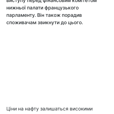
виступу перед фінансовим комітетом
нижньої палати французького
парламенту. Він також порадив
споживачам звикнути до цього.
Ціни на нафту залишаться високими