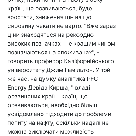
країн, що розвиваються, буде
зростати, зниження цін на цю
сировину чекати не варто. "Вже зараз
ціни знаходяться на рекордно
високих позначках і не кращим чином
позначаються на споживачах", -
говорить професор Каліфорнійського
університету Джим Гамільтон. У той
же час, на думку аналітика PFC
Energy Девіда Кирша, " владі
розвинених країн і країн, що
розвиваються, необхідно більш
усвідомлено підходити до проблеми
попиту на нафту, оскільки надалі не
можна виключати можливість