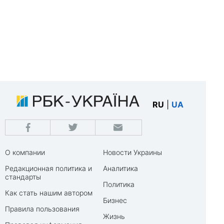
RU
|
UA
О компании
Новости Украины
Редакционная политика и
Аналитика
стандарты
Политика
Как стать нашим автором
Бизнес
Правила пользования
Жизнь