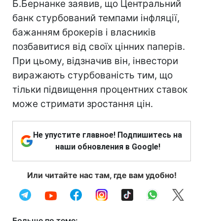
Б.Бернанке заявив, що Центральний
банк стурбований темпами інфляції,
бажанням брокерів і власників
позбавитися від своїх цінних паперів.
При цьому, відзначив він, інвестори
виражають стурбованість тим, що
тільки підвищення процентних ставок
може стримати зростання цін.
Не упустите главное! Подпишитесь на
наши обновления в Google!
Или читайте нас там, где вам удобно!
Больше по теме: