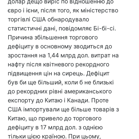
долар дещо виріс по відношенню до
євро і ієни, після того, як міністерство
торгівлі США обнародувало
статистичні дані, повідомляє Бі-бі-сі.
Причина збільшення торгового
дефіциту в основному зводиться до
зростання на 1,44 млрд дол. витрат на
нафту після квітневого рекордного
підвищення цін на сирець. Дефіцит
був би ще більший, коли б не близькі
до рекордних рівні американського
експорту до Китаю і Канади. Проте
США імпортували ще більше товарів з
Китаю, що привело до торгового
дефіциту в 17 млрд дол. з однією
тільки цією країною. При цьому,