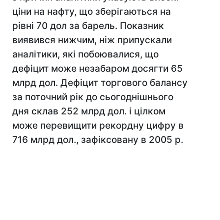
ціни на нафту, що зберігаються на
рівні 70 дол за барель. Показник
виявився нижчим, ніж припускали
аналітики, які побоювалися, що
дефіцит може незабаром досягти 65
млрд дол. Дефіцит торгового балансу
за поточний рік до сьогоднішнього
дня склав 252 млрд дол. і цілком
може перевищити рекордну цифру в
716 млрд дол., зафіксовану в 2005 р.