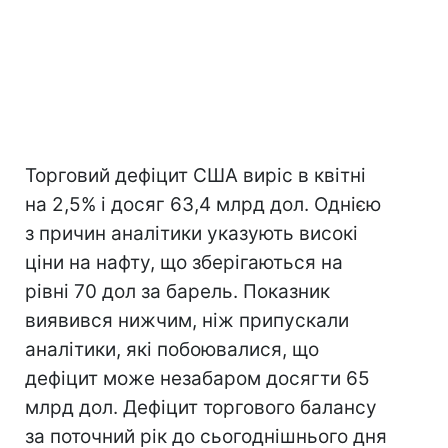
Торговий дефіцит США виріс в квітні
на 2,5% і досяг 63,4 млрд дол. Однією
з причин аналітики указують високі
ціни на нафту, що зберігаються на
рівні 70 дол за барель. Показник
виявився нижчим, ніж припускали
аналітики, які побоювалися, що
дефіцит може незабаром досягти 65
млрд дол. Дефіцит торгового балансу
за поточний рік до сьогоднішнього дня