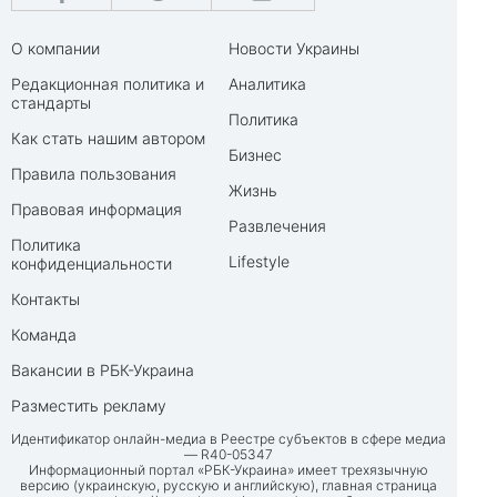
О компании
Новости Украины
Редакционная политика и
Аналитика
стандарты
Политика
Как стать нашим автором
Бизнес
Правила пользования
Жизнь
Правовая информация
Развлечения
Политика
Lifestyle
конфиденциальности
Контакты
Команда
Вакансии в РБК-Украина
Разместить рекламу
Идентификатор онлайн-медиа в Реестре субъектов в сфере медиа
— R40-05347
Информационный портал «РБК-Украина» имеет трехязычную
версию (украинскую, русскую и английскую), главная страница