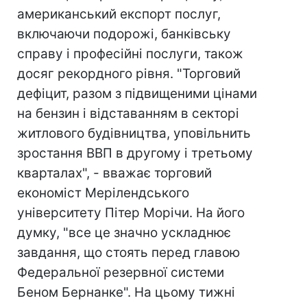
американський експорт послуг,
включаючи подорожі, банківську
справу і професійні послуги, також
досяг рекордного рівня. "Торговий
дефіцит, разом з підвищеними цінами
на бензин і відставанням в секторі
житлового будівництва, уповільнить
зростання ВВП в другому і третьому
кварталах", - вважає торговий
економіст Мерілендського
університету Пітер Морічи. На його
думку, "все це значно ускладнює
завдання, що стоять перед главою
Федеральної резервної системи
Беном Бернанке". На цьому тижні