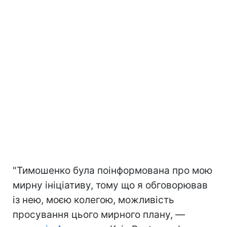
"Тимошенко була поінформована про мою
мирну ініціативу, тому що я обговорював
із нею, моєю колегою, можливість
просування цього мирного плану, —