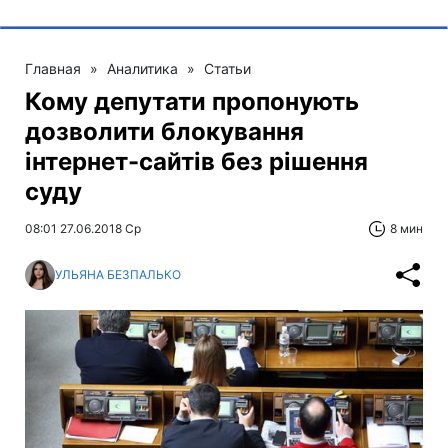
Главная
»
Аналитика
»
Статьи
Кому депутати пропонують
дозволити блокування
інтернет-сайтів без рішення
суду
08:01 27.06.2018 Ср
8 мин
УЛЬЯНА БЕЗПАЛЬКО