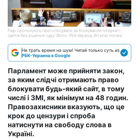
Раді пропонують проголосувати за блокування інтернет-
сайтів без рішення суду (Фото: РБК-Україна, Віталій Носач)
Не трать время на шум! Читай только суть из
РБК-Украина в Google
Парламент може прийняти закон,
за яким слідчі отримають право
блокувати будь-який сайт, в тому
числі і ЗМІ, як мінімум на 48 годин.
Правозахисники вказують, що це
крок до цензури і спроба
натиснути на свободу слова в
Україні.