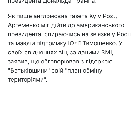
президента Дональда Трампа.
Як пише англомовна газета Kyiv Post,
Артеменко міг дійти до американського
президента, спираючись на зв’язки у Росії
та маючи підтримку Юлії Тимошенко. У
своїх свідченнях він, за даними ЗМІ,
заявив, що обговорював з лідеркою
"Батьківщини" свій "план обміну
територіями".