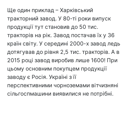
Ще один приклад – Харківський
тракторний завод. У 80-ті роки випуск
продукції тут становив до 50 тис.
тракторів на рік. Завод постачав їх у 36
країн світу. У середині 2000-х завод ледь
дотягував до рівня 2,5 тис. тракторів. А в
2015 році завод виробив лише 1600! При
цьому основним покупцем продукції
заводу є Росія. Україні з її
перспективними чорноземами вітчизняні
сільгоспмашини виявилися не потрібні.