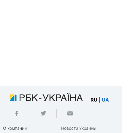
RU
|
UA
О компании
Новости Украины