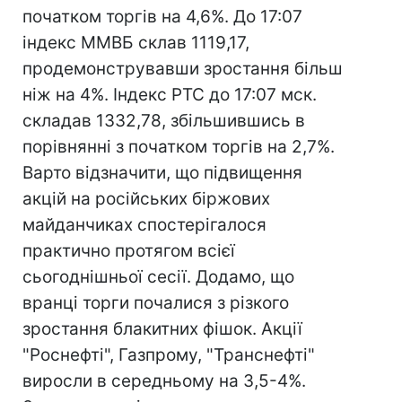
початком торгів на 4,6%. До 17:07
індекс ММВБ склав 1119,17,
продемонструвавши зростання більш
ніж на 4%. Індекс РТС до 17:07 мск.
складав 1332,78, збільшившись в
порівнянні з початком торгів на 2,7%.
Варто відзначити, що підвищення
акцій на російських біржових
майданчиках спостерігалося
практично протягом всієї
сьогоднішньої сесії. Додамо, що
вранці торги почалися з різкого
зростання блакитних фішок. Акції
"Роснефті", Газпрому, "Транснефті"
виросли в середньому на 3,5-4%.