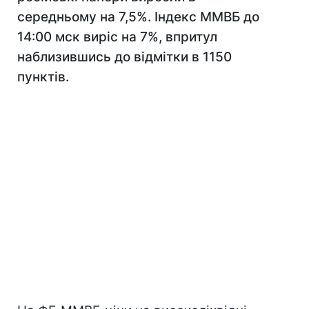
середньому на 7,5%. Індекс ММВБ до
14:00 мск виріс на 7%, впритул
наблизившись до відмітки в 1150
пунктів.