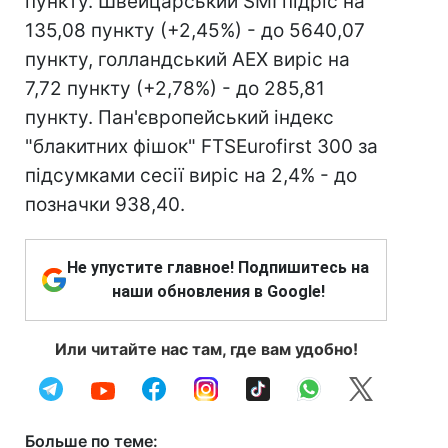
пункту. Швейцарський SMI підріс на
135,08 пункту (+2,45%) - до 5640,07
пункту, голландський AEX виріс на
7,72 пункту (+2,78%) - до 285,81
пункту. Пан'європейський індекс
"блакитних фішок" FTSEurofirst 300 за
підсумками сесії виріс на 2,4% - до
позначки 938,40.
Не упустите главное! Подпишитесь на
наши обновления в Google!
Или читайте нас там, где вам удобно!
Больше по теме: