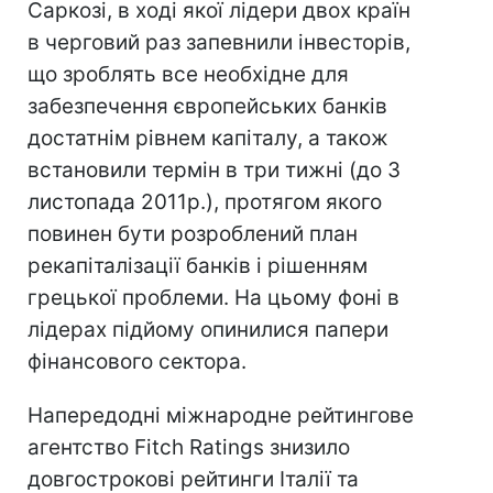
Саркозі, в ході якої лідери двох країн
в черговий раз запевнили інвесторів,
що зроблять все необхідне для
забезпечення європейських банків
достатнім рівнем капіталу, а також
встановили термін в три тижні (до 3
листопада 2011р.), протягом якого
повинен бути розроблений план
рекапіталізації банків і рішенням
грецької проблеми. На цьому фоні в
лідерах підйому опинилися папери
фінансового сектора.
Напередодні міжнародне рейтингове
агентство Fitch Ratings знизило
довгострокові рейтинги Італії та