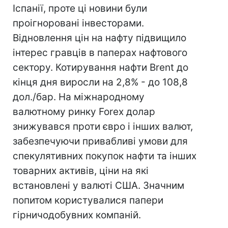
Іспанії, проте ці новини були
проігноровані інвесторами.
Відновлення цін на нафту підвищило
інтерес гравців в паперах нафтового
сектору. Котирування нафти Brent до
кінця дня виросли на 2,8% - до 108,8
дол./бар. На міжнародному
валютному ринку Forex долар
знижувався проти євро і інших валют,
забезпечуючи привабливі умови для
спекулятивних покупок нафти та інших
товарних активів, ціни на які
встановлені у валюті США. Значним
попитом користувалися папери
гірничодобувних компаній.