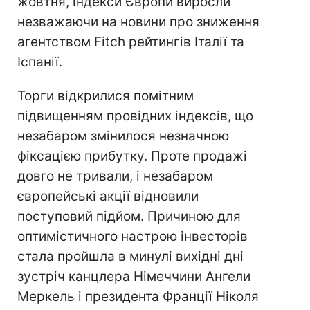
жовтня, індекси Європи виросли
незважаючи на новини про зниження
агентством Fitch рейтингів Італії та
Іспанії.
Торги відкрилися помітним
підвищенням провідних індексів, що
незабаром змінилося незначною
фіксацією прибутку. Проте продажі
довго не тривали, і незабаром
європейські акції відновили
поступовий підйом. Причиною для
оптимістичного настрою інвесторів
стала пройшла в минулі вихідні дні
зустріч канцлера Німеччини Ангели
Меркель і президента Франції Ніколя