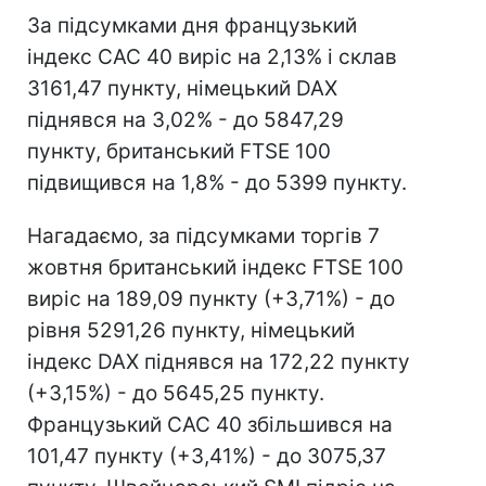
За підсумками дня французький
індекс CAC 40 виріс на 2,13% і склав
3161,47 пункту, німецький DAX
піднявся на 3,02% - до 5847,29
пункту, британський FTSE 100
підвищився на 1,8% - до 5399 пункту.
Нагадаємо, за підсумками торгів 7
жовтня британський індекс FTSE 100
виріс на 189,09 пункту (+3,71%) - до
рівня 5291,26 пункту, німецький
індекс DAX піднявся на 172,22 пункту
(+3,15%) - до 5645,25 пункту.
Французький CAC 40 збільшився на
101,47 пункту (+3,41%) - до 3075,37