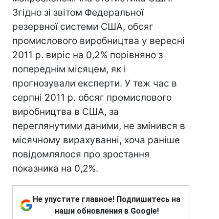
Згідно зі звітом Федеральної
резервної системи США, обсяг
промислового виробництва у вересні
2011 р. виріс на 0,2% порівняно з
попереднім місяцем, як і
прогнозували експерти. У теж час в
серпні 2011 р. обсяг промислового
виробництва в США, за
переглянутими даними, не змінився в
місячному вирахуванні, хоча раніше
повідомлялося про зростання
показника на 0,2%.
Не упустите главное! Подпишитесь на
наши обновления в Google!