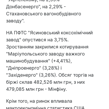
Донбасенерго", на 2,29% -
Стахановського вагонобудівного
заводу".
НА ПФТС "Ясиновський коксохімічний
завод" опустився на 3,75%.
Зростанням закрилися котирування
"Маріупольського заводу важкого
машинобудування" (+4,41%),
"Дніпроенерго" (3,28%) і
"Західенерго" (3,26%). Обсяг торгів на
біржі склав 482,526 млн грн, з них
479,085 млн грн - Мінфіну.
Крім того, на ринок впливала
макроекономічна статистика США.