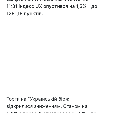
11:31 індекс UX опустився на 1,5% - до
1281,18 пунктів.
Торги на "Українській біржі"
відкрилися зниженням. Станом на