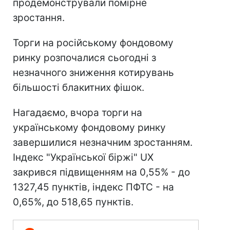
продемонстрували помірне
зростання.
Торги на російському фондовому
ринку розпочалися сьогодні з
незначного зниження котирувань
більшості блакитних фішок.
Нагадаємо, вчора торги на
українському фондовому ринку
завершилися незначним зростанням.
Індекс "Української біржі" UX
закрився підвищенням на 0,55% - до
1327,45 пунктів, індекс ПФТС - на
0,65%, до 518,65 пунктів.