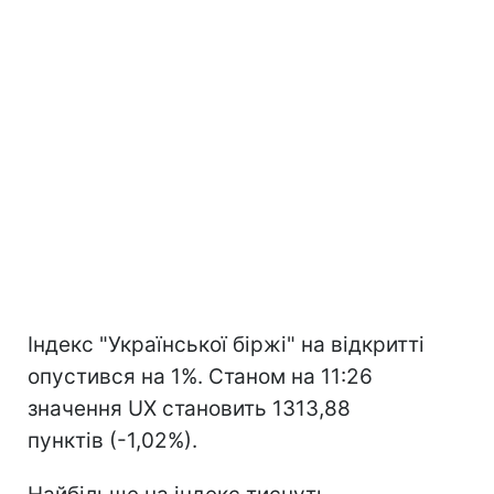
Індекс "Української біржі" на відкритті
опустився на 1%. Станом на 11:26
значення UX становить 1313,88
пунктів (-1,02%).