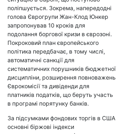
поліпшується. Зокрема, напередодні
голова Єврогрупи Жан-Клод Юнкер
запропонував 10 кроків для
подолання боргової кризи в єврозоні.
Покроковий план європейського
політика передбачає, в тому числі,
автоматичні санкції для
систематичних порушників бюджетної
дисципліни, розширення повноважень
Єврокомісії та дивіденди для
платників податків, що беруть участь
в програмі порятунку банків.
За підсумками фондових торгів в США
основні біржові індекси