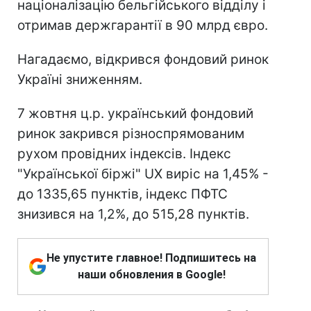
націоналізацію бельгійського відділу і
отримав держгарантії в 90 млрд євро.
Нагадаємо, відкрився фондовий ринок
Україні зниженням.
7 жовтня ц.р. український фондовий
ринок закрився різноспрямованим
рухом провідних індексів. Індекс
"Української біржі" UX виріс на 1,45% -
до 1335,65 пунктів, індекс ПФТС
знизився на 1,2%, до 515,28 пунктів.
Не упустите главное! Подпишитесь на
наши обновления в Google!