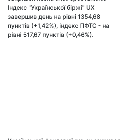
Індекс "Української біржі" UX
завершив день на рівні 1354,68
пунктів (+1,42%), індекс ПФТС - на
рівні 517,67 пунктів (+0,46%).