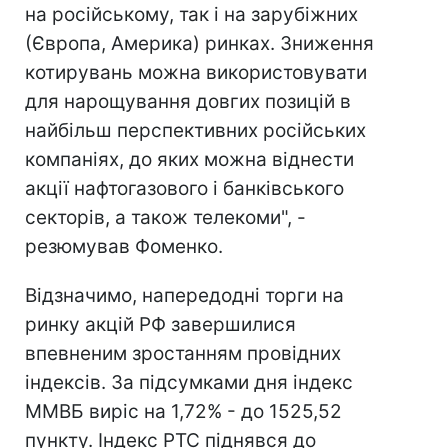
на російському, так і на зарубіжних
(Європа, Америка) ринках. Зниження
котирувань можна використовувати
для нарощування довгих позицій в
найбільш перспективних російських
компаніях, до яких можна віднести
акції нафтогазового і банківського
секторів, а також телекоми", -
резюмував Фоменко.
Відзначимо, напередодні торги на
ринку акцій РФ завершилися
впевненим зростанням провідних
індексів. За підсумками дня індекс
ММВБ виріс на 1,72% - до 1525,52
пункту. Індекс РТС піднявся до