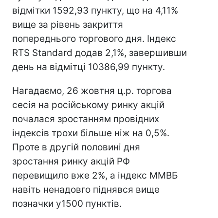
відмітки 1592,93 пункту, що на 4,11%
вище за рівень закриття
попереднього торгового дня. Індекс
RTS Standard додав 2,1%, завершивши
день на відмітці 10386,99 пункту.
Нагадаємо, 26 жовтня ц.р. торгова
сесія на російському ринку акцій
почалася зростанням провідних
індексів трохи більше ніж на 0,5%.
Проте в другій половині дня
зростання ринку акцій РФ
перевищило вже 2%, а індекс ММВБ
навіть ненадовго піднявся вище
позначки у1500 пунктів.