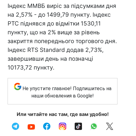
Індекс ММВБ виріс за підсумками дня
на 2,57% - до 1499,79 пункту. Індекс
РТС піднявся до відмітки 1530,11
пункту, що на 2% вище за рівень
закриття попереднього торгового дня.
Індекс RTS Standard додав 2,73%,
завершивши день на позначці
10173,72 пункту.
Не упустите главное! Подпишитесь на
наши обновления в Google!
Или читайте нас там, где вам удобно!