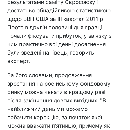
результатами саміту Євросоюзу і
достатньо обнадійливою статистикою
щодо ВВП США за III квартал 2011 р.
Проте в другій половині дня гравці
почали фіксувати прибуток, у зв'язку з
чим практично всі денні досягнення
були зведені нанівець, говорить
експерт.
За його словами, продовження
зростання на російському фондовому
ринку можна чекати в кращому разі
після закінчення довгих вихідних. "В
найближчий день ми можемо
побачити корекцію, за початок якої
можна вважати п'ятницю, причому як