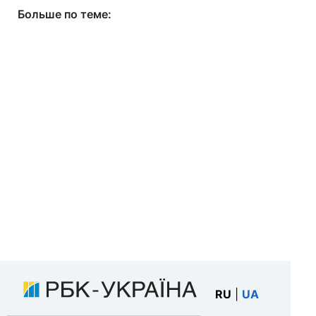
Больше по теме:
RU
|
UA