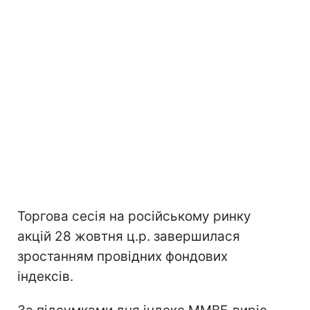
Торгова сесія на російському ринку
акцій 28 жовтня ц.р. завершилася
зростанням провідних фондових
індексів.