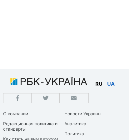
RU
|
UA
О компании
Новости Украины
Редакционная политика и
Аналитика
стандарты
Политика
Как стать нашим автором