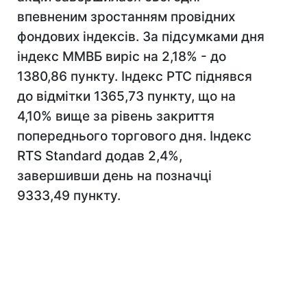
впевненим зростанням провідних
фондових індексів. За підсумками дня
індекс ММВБ виріс на 2,18% - до
1380,86 пункту. Індекс РТС піднявся
до відмітки 1365,73 пункту, що на
4,10% вище за рівень закриття
попереднього торгового дня. Індекс
RTS Standard додав 2,4%,
завершивши день на позначці
9333,49 пункту.