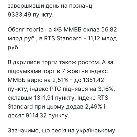
завершивши день на позначці
9333,49 пункту.
Обсяг торгів на ФБ ММВБ склав 56,82
млрд руб., в RTS Standard - 11,12 млрд
руб.
Відкрилися торги також ростом. А за
підсумками торгів 7 жовтня індекс
ММВБ виріс на 2,51% - до 1351,42
пункту, індекс РТС піднявся на 3,16%,
склавши 1311,91 пункту. Індекс RTS
Standard при цьому додав 2,49% і
досяг 9114,32 пункту.
Зазначимо, що сесія на українському