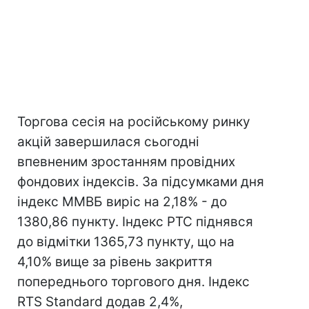
Торгова сесія на російському ринку
акцій завершилася сьогодні
впевненим зростанням провідних
фондових індексів. За підсумками дня
індекс ММВБ виріс на 2,18% - до
1380,86 пункту. Індекс РТС піднявся
до відмітки 1365,73 пункту, що на
4,10% вище за рівень закриття
попереднього торгового дня. Індекс
RTS Standard додав 2,4%,