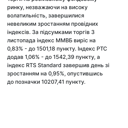
ринку, незважаючи на високу
волатильність, завершилися
невеликим зростанням провідних
індексів. За підсумками торгів 3
листопада індекс ММВБ виріс на
0,83% - до 1501,18 пункту. Індекс РТС
додав 1,06% - до 1542,39 пункту, а
індекс RTS Standard завершив день зі
зростанням на 0,95%, опустившись
до позначки 10207,41 пункту.