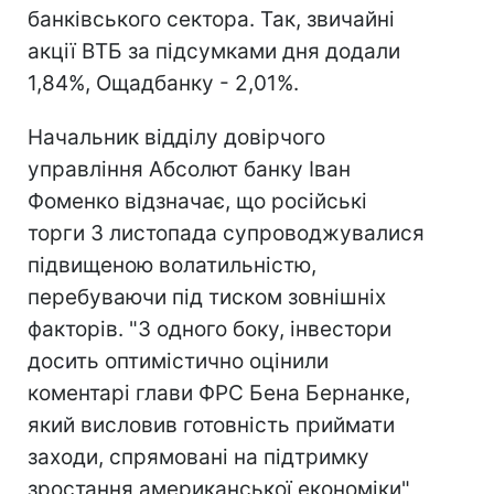
банківського сектора. Так, звичайні
акції ВТБ за підсумками дня додали
1,84%, Ощадбанку - 2,01%.
Начальник відділу довірчого
управління Абсолют банку Іван
Фоменко відзначає, що російські
торги 3 листопада супроводжувалися
підвищеною волатильністю,
перебуваючи під тиском зовнішніх
факторів. "З одного боку, інвестори
досить оптимістично оцінили
коментарі глави ФРС Бена Бернанке,
який висловив готовність приймати
заходи, спрямовані на підтримку
зростання американської економіки",