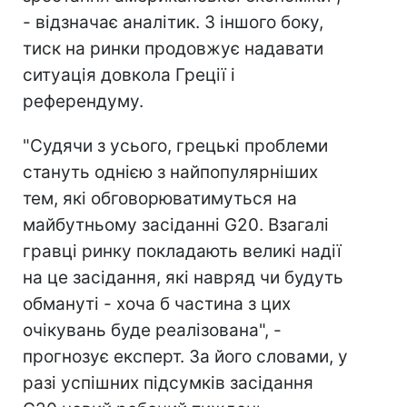
- відзначає аналітик. З іншого боку,
тиск на ринки продовжує надавати
ситуація довкола Греції і
референдуму.
"Судячи з усього, грецькі проблеми
стануть однією з найпопулярніших
тем, які обговорюватимуться на
майбутньому засіданні G20. Взагалі
гравці ринку покладають великі надії
на це засідання, які навряд чи будуть
обмануті - хоча б частина з цих
очікувань буде реалізована", -
прогнозує експерт. За його словами, у
разі успішних підсумків засідання