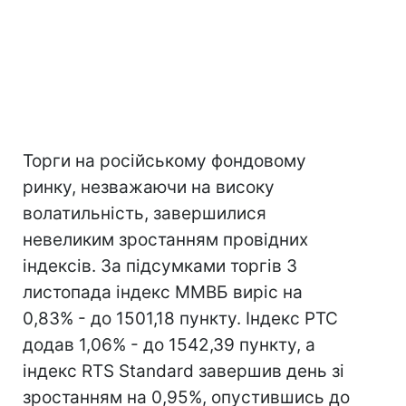
Торги на російському фондовому
ринку, незважаючи на високу
волатильність, завершилися
невеликим зростанням провідних
індексів. За підсумками торгів 3
листопада індекс ММВБ виріс на
0,83% - до 1501,18 пункту. Індекс РТС
додав 1,06% - до 1542,39 пункту, а
індекс RTS Standard завершив день зі
зростанням на 0,95%, опустившись до