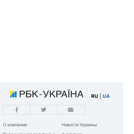
RU
|
UA
О компании
Новости Украины