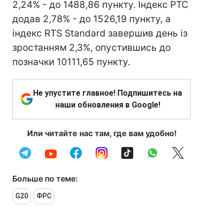
2,24% - до 1488,86 пункту. Індекс РТС
додав 2,78% - до 1526,19 пункту, а
індекс RTS Standard завершив день із
зростанням 2,3%, опустившись до
позначки 10111,65 пункту.
Не упустите главное! Подпишитесь на
наши обновления в Google!
Или читайте нас там, где вам удобно!
Больше по теме:
G20
ФРС