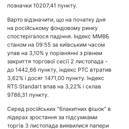
позначки 10207,41 пункту.
Варто відзначити, що на початку дня
на російському фондовому ринку
спостерігалося падіння. Індекс ММВБ
станом на 09:55 за київським часом
упав на 3,10% у порівнянні з рівнем
закриття торгової сесії 2 листопада -
до 1442,66 пункту, індекс РТС втратив
3,62% і досяг 1471,00 пункту. Індекс
RTS Standart впав на 3,22% і склав
9786,31 пункту.
Серед російських "блакитних фішок" в
лідерах зростання за підсумками
торгів 3 листопада виявилися папери