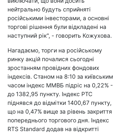
виключати, що вони досить
нейтрально будуть сприйняті
російськими інвесторами, а основні
торгові рішення були відкладені на
наступний рік", - говорить Кожухова.
Нагадаємо, торги на російському
ринку акцій почалися сьогодні
зростанням провідних фондових
індексів. Станом на 8:10 за київським
часом індекс ММВБ підріс на 0,22% -
до 1382,95 пункту. Індекс РТС
піднявся до відмітки 1400,67 пункту,
що на 0,47% вище за рівень закриття
попереднього торгового дня. Індекс
RTS Standard додав на відкритті