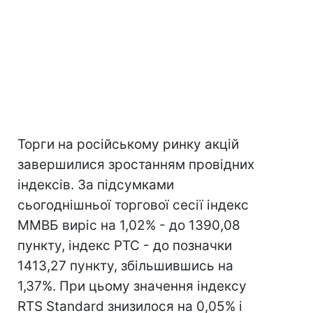
Торги на російському ринку акцій
завершилися зростанням провідних
індексів. За підсумками
сьогоднішньої торгової сесії індекс
ММВБ виріс на 1,02% - до 1390,08
пункту, індекс РТС - до позначки
1413,27 пункту, збільшившись на
1,37%. При цьому значення індексу
RTS Standard знизилося на 0,05% і