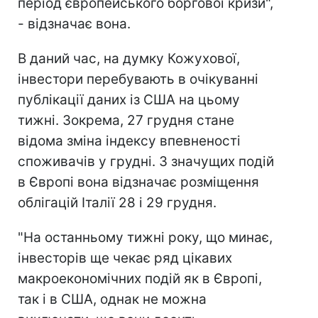
період європейського боргової кризи",
- відзначає вона.
В даний час, на думку Кожухової,
інвестори перебувають в очікуванні
публікації даних із США на цьому
тижні. Зокрема, 27 грудня стане
відома зміна індексу впевненості
споживачів у грудні. З значущих подій
в Європі вона відзначає розміщення
облігацій Італії 28 і 29 грудня.
"На останньому тижні року, що минає,
інвесторів ще чекає ряд цікавих
макроекономічних подій як в Європі,
так і в США, однак не можна