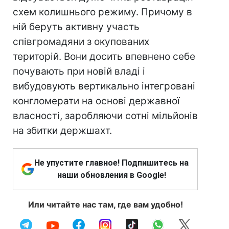
схем колишнього режиму. Причому в
ній беруть активну участь
співгромадяни з окупованих
територій. Вони досить впевнено себе
почувають при новій владі і
вибудовують вертикально інтегровані
конгломерати на основі державної
власності, заробляючи сотні мільйонів
на збитки держшахт.
Не упустите главное! Подпишитесь на
наши обновления в Google!
Или читайте нас там, где вам удобно!