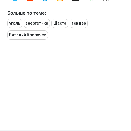
Больше по теме:
уголь
энергетика
Шахта
тендер
Виталий Кропачев