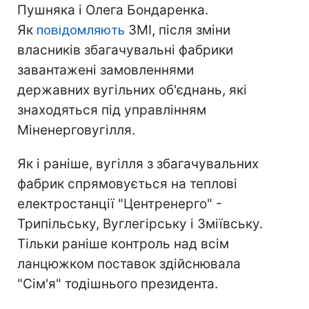
Пушняка і Олега Бондаренка.
Як
повідомляють
ЗМІ, після зміни
власників збагачувальні фабрики
завантажені замовленнями
державних вугільних об'єднань, які
знаходяться під управлінням
Міненерговугілля.
Як і раніше, вугілля з збагачувальних
фабрик спрямовується на теплові
електростанції "Центренерго" -
Трипільську, Вуглегірську і Зміївську.
Тільки раніше контроль над всім
ланцюжком поставок здійснювала
"Сім'я" тодішнього президента.