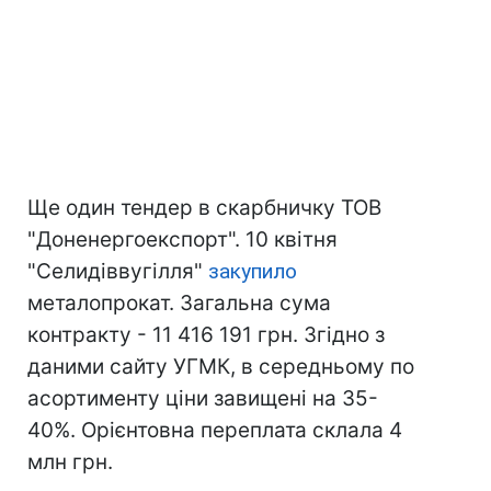
Ще один тендер в скарбничку ТОВ
"Доненергоекспорт". 10 квітня
"Селидіввугілля"
закупило
металопрокат. Загальна сума
контракту - 11 416 191 грн. Згідно з
даними сайту УГМК, в середньому по
асортименту ціни завищені на 35-
40%. Орієнтовна переплата склала 4
млн грн.