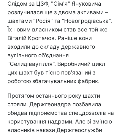
Слідом за ЦЗФ, "Сім'я" Януковича
розлучилася ще з двома активами –
шахтами "Росія" та "Новогродівська".
Їх новим власником став все той же
Віталій Кропачов. Раніше вони
входили до складу державного
вугільного об'єднання
"Селидіввугілля". Виробничий цикл
цих шахт був тісно пов'язаний з
роботою збагачувальних фабрик.
Протягом останнього року шахти
стояли. Держгеонадра позбавила
обидва підприємства спецдозволів на
користування надрами. Але зі зміною
власників накази Держгеослужби