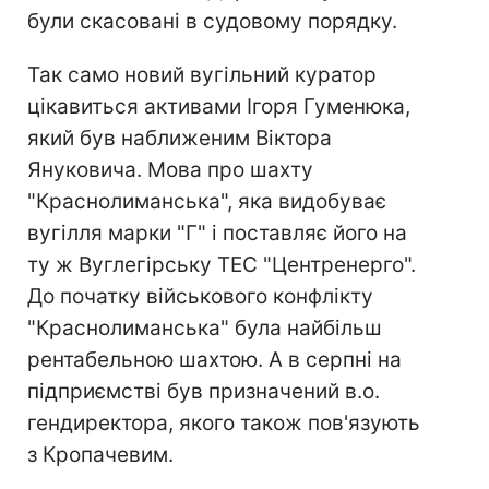
були скасовані в судовому порядку.
Так само новий вугільний куратор
цікавиться активами Ігоря Гуменюка,
який був наближеним Віктора
Януковича. Мова про шахту
"Краснолиманська", яка видобуває
вугілля марки "Г" і поставляє його на
ту ж Вуглегірську ТЕС "Центренерго".
До початку військового конфлікту
"Краснолиманська" була найбільш
рентабельною шахтою. А в серпні на
підприємстві був призначений в.о.
гендиректора, якого також пов'язують
з Кропачевим.