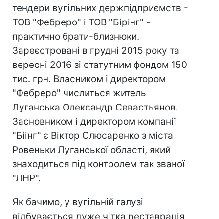
тендери вугільних держпідприємств -
ТОВ "Фебреро" і ТОВ "Бірінг" -
практично брати-близнюки.
Зареєстровані в грудні 2015 року та
вересні 2016 зі статутним фондом 150
тис. грн. Власником і директором
"Фебреро" числиться житель
Луганська Олександр Севастьянов.
Засновником і директором компанії
"Біінг" є Віктор Слюсаренко з міста
Ровеньки Луганської області, який
знаходиться під контролем так званої
"ЛНР".
Як бачимо, у вугільній галузі
відбувається дуже чітка реставрація