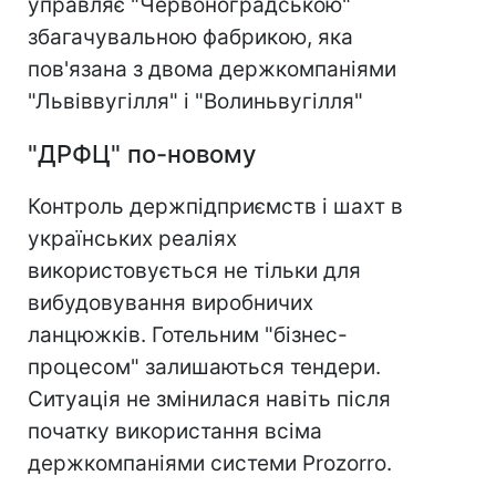
управляє "Червоноградською"
збагачувальною фабрикою, яка
пов'язана з двома держкомпаніями
"Львіввугілля" і "Волиньвугілля"
"ДРФЦ" по-новому
Контроль держпідприємств і шахт в
українських реаліях
використовується не тільки для
вибудовування виробничих
ланцюжків. Готельним "бізнес-
процесом" залишаються тендери.
Ситуація не змінилася навіть після
початку використання всіма
держкомпаніями системи Prozorro.