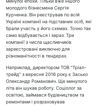
минулої епохи. Тільки вже іншого
молодого бізнесмена Сергія
Курченка. Він реєстрував по всій
Україні компанії на підставних осіб, які
брали участь у його схемах. Точно так
само відбувається і зараз. Три
компанії з числа щасливчиків
зареєстровані виключно для
різноманітності в тендерах.
Наприклад, директором ТОВ "Тріал-
трейд" з вересня 2016 року є Засько
Олександр Романович. Ще минулого
літа він шукав роботу. Соціолог за
освітою, займався будівництвом та
ремонтами і розраховував