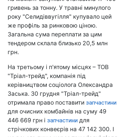
гривень за тонну. У травні минулого
року "Селидіввугілля" купувало цей
же профіль за ринковою ціною.
Загальна сума переплати за цим
тендером склала близько 20,5 млн
грн.
На третьому і п'ятому місцях – ТОВ
"Тріал-трейд", компанія під
керівництвом соціолога Олександра
Заська. 30 грудня "Тріал-трейд"
отримала право поставити
запчастини
для очисних комбайнів на суму 49
446 669 грн і
запчастини
для
стрічкових конвеєрів на 47 142 300. І