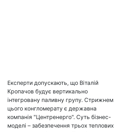
Експерти допускають, що Віталій
Кропачов будує вертикально
інтегровану паливну групу. Стрижнем
цього конгломерату є державна
компанія "Центренерго". Суть бізнес-
моделі – забезпечення трьох теплових