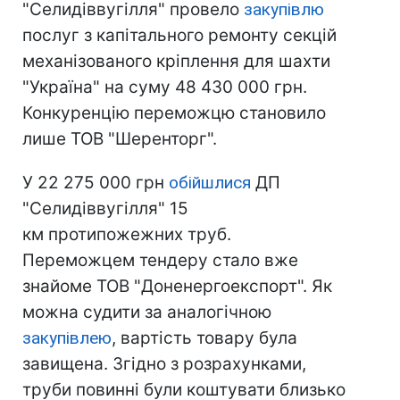
"Селидіввугілля" провело
закупівлю
послуг з капітального ремонту секцій
механізованого кріплення для шахти
"Україна" на суму 48 430 000 грн.
Конкуренцію переможцю становило
лише ТОВ "Шеренторг".
У 22 275 000 грн
обійшлися
ДП
"Селидіввугілля" 15
км протипожежних труб.
Переможцем тендеру стало вже
знайоме ТОВ "Доненергоекспорт". Як
можна судити за аналогічною
закупівлею
, вартість товару була
завищена. Згідно з розрахунками,
труби повинні були коштувати близько