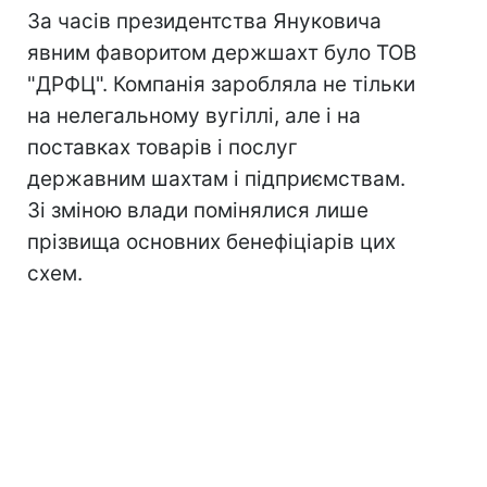
За часів президентства Януковича
явним фаворитом держшахт було ТОВ
"ДРФЦ". Компанія заробляла не тільки
на нелегальному вугіллі, але і на
поставках товарів і послуг
державним шахтам і підприємствам.
Зі зміною влади помінялися лише
прізвища основних бенефіціарів цих
схем.