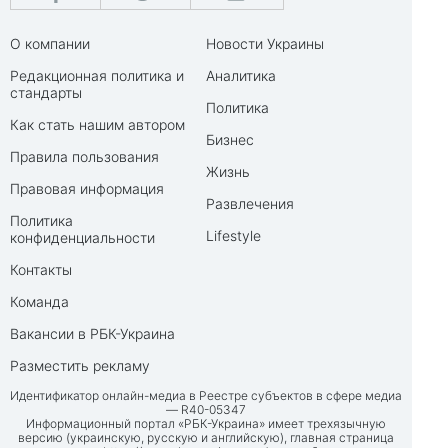
О компании
Новости Украины
Редакционная политика и
Аналитика
стандарты
Политика
Как стать нашим автором
Бизнес
Правила пользования
Жизнь
Правовая информация
Развлечения
Политика
Lifestyle
конфиденциальности
Контакты
Команда
Вакансии в РБК-Украина
Разместить рекламу
Идентификатор онлайн-медиа в Реестре субъектов в сфере медиа
— R40-05347
Информационный портал «РБК-Украина» имеет трехязычную
версию (украинскую, русскую и английскую), главная страница