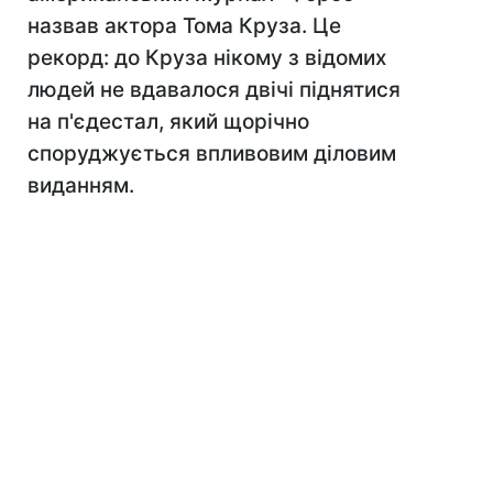
назвав актора Тома Круза. Це
рекорд: до Круза нікому з відомих
людей не вдавалося двічі піднятися
на п'єдестал, який щорічно
споруджується впливовим діловим
виданням.