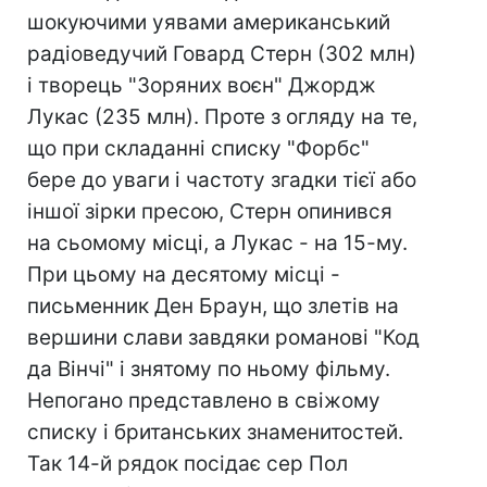
шокуючими уявами американський
радіоведучий Говард Стерн (302 млн)
і творець "Зоряних воєн" Джордж
Лукас (235 млн). Проте з огляду на те,
що при складанні списку "Форбс"
бере до уваги і частоту згадки тієї або
іншої зірки пресою, Стерн опинився
на сьомому місці, а Лукас - на 15-му.
При цьому на десятому місці -
письменник Ден Браун, що злетів на
вершини слави завдяки романові "Код
да Вінчі" і знятому по ньому фільму.
Непогано представлено в свіжому
списку і британських знаменитостей.
Так 14-й рядок посідає сер Пол