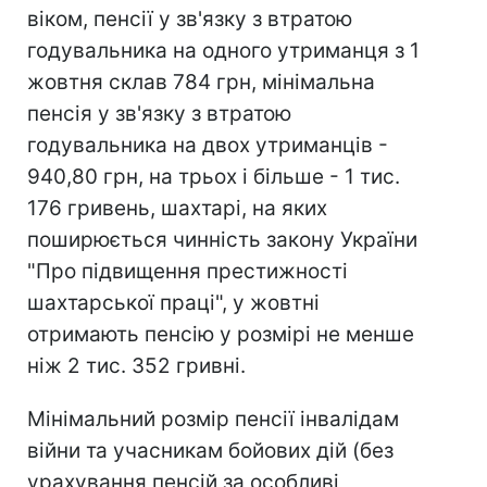
віком, пенсії у зв'язку з втратою
годувальника на одного утриманця з 1
жовтня склав 784 грн, мінімальна
пенсія у зв'язку з втратою
годувальника на двох утриманців -
940,80 грн, на трьох і більше - 1 тис.
176 гривень, шахтарі, на яких
поширюється чинність закону України
"Про підвищення престижності
шахтарської праці", у жовтні
отримають пенсію у розмірі не менше
ніж 2 тис. 352 гривні.
Мінімальний розмір пенсії інвалідам
війни та учасникам бойових дій (без
урахування пенсій за особливі