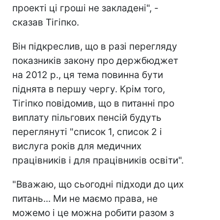
проекті ці гроші не закладені", -
сказав Тігіпко.
Він підкреслив, що в разі перегляду
показників закону про держбюджет
на 2012 р., ця тема повинна бути
піднята в першу чергу. Крім того,
Тігіпко повідомив, що в питанні про
виплату пільгових пенсій будуть
переглянуті "список 1, список 2 і
вислуга років для медичних
працівників і для працівників освіти".
"Вважаю, що сьогодні підходи до цих
питань... Ми не маємо права, не
можемо і це можна робити разом з