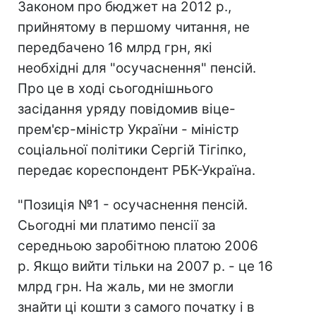
Законом про бюджет на 2012 р.,
прийнятому в першому читання, не
передбачено 16 млрд грн, які
необхідні для "осучаснення" пенсій.
Про це в ході сьогоднішнього
засідання уряду повідомив віце-
прем'єр-міністр України - міністр
соціальної політики Сергій Тігіпко,
передає кореспондент РБК-Україна.
"Позиція №1 - осучаснення пенсій.
Сьогодні ми платимо пенсії за
середньою заробітною платою 2006
р. Якщо вийти тільки на 2007 р. - це 16
млрд грн. На жаль, ми не змогли
знайти ці кошти з самого початку і в