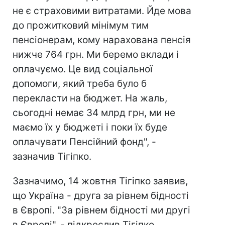
не є страховими витратами. Йде мова
до прожитковий мінімум тим
пенсіонерам, кому нарахована пенсія
нижче 764 грн. Ми беремо вклади і
оплачуємо. Це вид соціальної
допомоги, який треба було б
перекласти на бюджет. На жаль,
сьогодні немає 34 млрд грн, ми не
маємо їх у бюджеті і поки їх буде
оплачувати Пенсійний фонд", -
зазначив Тігіпко.
Зазначимо, 14 жовтня Тігіпко заявив,
що Україна - друга за рівнем бідності
в Європі. "За рівнем бідності ми другі
в Європі", - підкреслив Тігіпко,