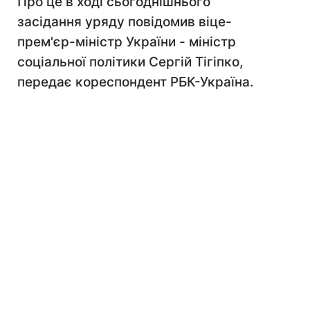
Про це в ході сьогоднішнього
засідання уряду повідомив віце-
прем'єр-міністр України - міністр
соціальної політики Сергій Тігіпко,
передає кореспондент РБК-Україна.