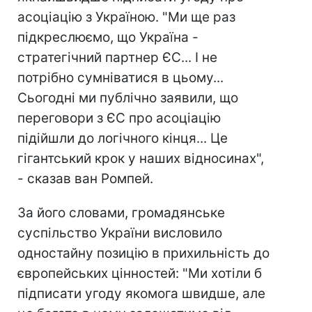
асоціацію з Україною. "Ми ще раз
підкреслюємо, що Україна -
стратегічний партнер ЄС... І не
потрібно сумніватися в цьому...
Сьогодні ми публічно заявили, що
переговори з ЄС про асоціацію
підійшли до логічного кінця... Це
гігантський крок у наших відносинах",
- сказав ван Ромпей.
За його словами, громадянське
суспільство України висловило
одностайну позицію в прихильність до
європейських цінностей: "Ми хотіли б
підписати угоду якомога швидше, але