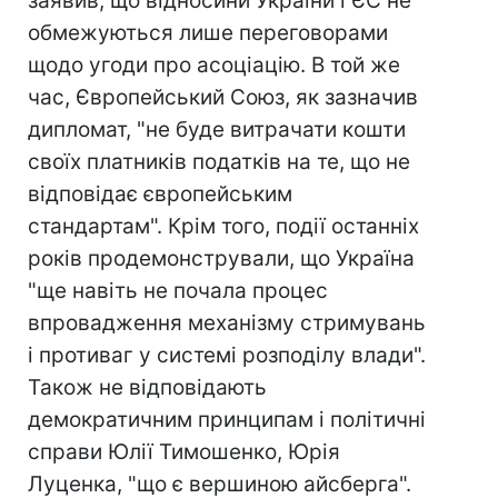
заявив, що відносини України і ЄС не
обмежуються лише переговорами
щодо угоди про асоціацію. В той же
час, Європейський Союз, як зазначив
дипломат, "не буде витрачати кошти
своїх платників податків на те, що не
відповідає європейським
стандартам". Крім того, події останніх
років продемонстрували, що Україна
"ще навіть не почала процес
впровадження механізму стримувань
і противаг у системі розподілу влади".
Також не відповідають
демократичним принципам і політичні
справи Юлії Тимошенко, Юрія
Луценка, "що є вершиною айсберга".