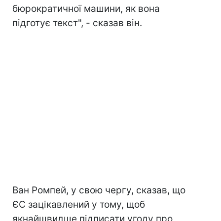
бюрократичної машини, як вона
підготує текст", - сказав він.
Ван Ромпей, у свою чергу, сказав, що
ЄС зацікавлений у тому, щоб
якнайшвидше підписати угоду про