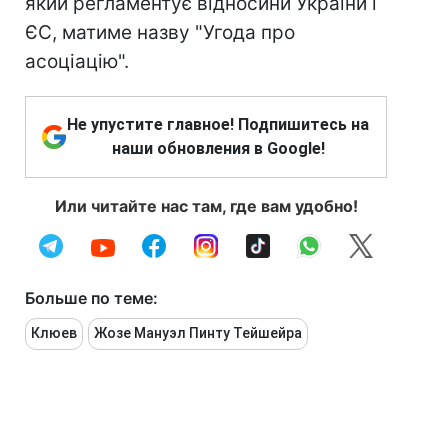
який регламентує відносини України і
ЄС, матиме назву "Угода про
асоціацію".
Не упустите главное! Подпишитесь на
наши обновления в Google!
Или читайте нас там, где вам удобно!
Больше по теме:
Клюев
Жозе Мануэл Пинту Тейшейра