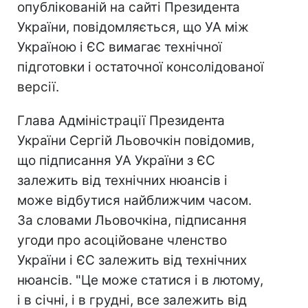
опублікованій на сайті Президента
України, повідомляється, що УА між
Україною і ЄС вимагає технічної
підготовки і остаточної консолідованої
версії.
Глава Адміністрації Президента
України Сергій Льовочкін повідомив,
що підписання УА України з ЄС
залежить від технічних нюансів і
може відбутися найближчим часом.
За словами Льовочкіна, підписання
угоди про асоційоване членство
України і ЄС залежить від технічних
нюансів. "Це може статися і в лютому,
і в січні, і в грудні, все залежить від