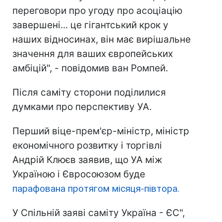
переговори про угоду про асоціацію
завершені... це гігантський крок у
наших відносинах, він має вирішальне
значення для ваших європейських
амбіцій", - повідомив ван Ромпей.
Після саміту сторони поділилися
думками про перспективу УА.
Перший віце-прем'єр-міністр, міністр
економічного розвитку і торгівлі
Андрій Клюєв заявив, що УА між
Україною і Євросоюзом буде
парафована протягом місяця-півтора.
У Спільній заяві саміту Україна - ЄС",