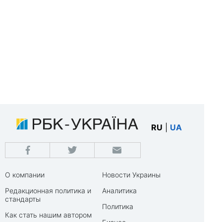
RU
|
UA
О компании
Новости Украины
Редакционная политика и
Аналитика
стандарты
Политика
Как стать нашим автором