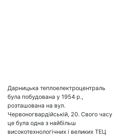
Дарницька теплоелектроцентраль
була побудована у 1954 р.,
розташована на вул.
Червоногвардійській, 20. Свого часу
це була одна з найбільш
високотехнологічних і великих ТЕЦ