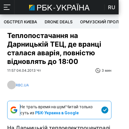
RU
ОБСТРЕЛ КИЕВА
DRONE DEALS
ОРМУЗСКИЙ ПРОЛИВ
Теплопостачання на
Дарницькій ТЕЦ, де вранці
сталася аварія, повністю
відновлять до 18:00
11:57 04.04.2013 Чт
3 мин
RBC.UA
Не трать время на шум! Читай только
суть из
РБК-Украина в Google
На Дарницькій теплоелектроцентралі