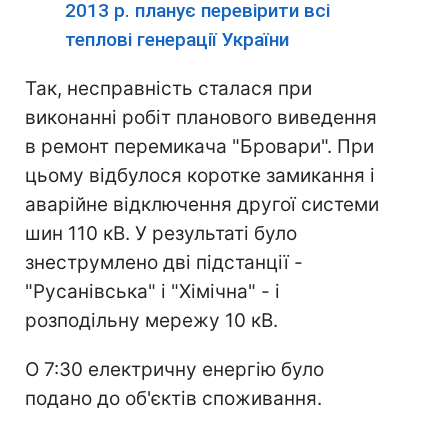
2013 р. планує перевірити всі
теплові генерації України
Так, несправність сталася при
виконанні робіт планового виведення
в ремонт перемикача "Бровари". При
цьому відбулося коротке замикання і
аварійне відключення другої системи
шин 110 кВ. У результаті було
знеструмлено дві підстанції -
"Русанівська" і "Хімічна" - і
розподільну мережу 10 кВ.
О 7:30 електричну енергію було
подано до об'єктів споживання.