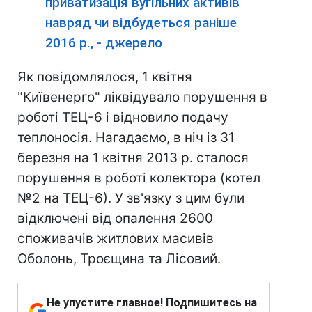
приватизація вугільних активів
навряд чи відбудеться раніше
2016 р., - джерело
Як повідомлялося, 1 квітня
"Київенерго" ліквідувало порушення в
роботі ТЕЦ-6 і відновило подачу
теплоносія. Нагадаємо, в ніч із 31
березня на 1 квітня 2013 р. сталося
порушення в роботі колектора (котел
№2 на ТЕЦ-6). У зв'язку з цим були
відключені від опалення 2600
споживачів житлових масивів
Оболонь, Троєщина та Лісовий.
Не упустите главное! Подпишитесь на