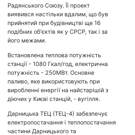
Радянського Союзу. Її проект
виявився настільки вдалим, що був
прийнятий при будівництві ще 16
подібних об'єктів як у СРСР, так і за
його межами.
Встановлена ​​теплова потужність
станції - 1080 Гкал/год, електрична
потужність - 250МВт. Основне
паливо, яке використовують при
виробленні енергії на найстарішій з
діючих у Києві станцій, - вугілля.
Дарницька ТЕЦ (ТЕЦ-4) забезпечує
електропостачання і теплопостачання
частини Дарницького та