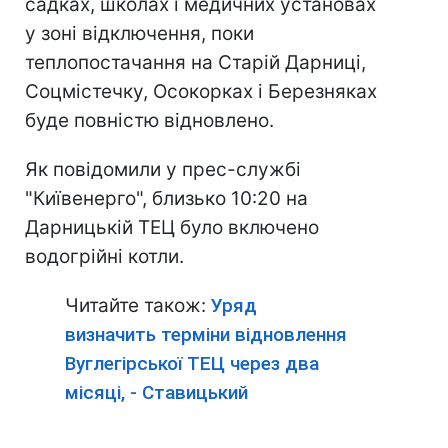
садках, школах і медичних установах
у зоні відключення, поки
теплопостачання на Старій Дарниці,
Соцмістечку, Осокорках і Березняках
буде повністю відновлено.
Як повідомили у прес-службі
"Київенерго", близько 10:20 на
Дарницькій ТЕЦ було включено
водогрійні котли.
Читайте також:
Уряд
визначить терміни відновлення
Вуглегірської ТЕЦ через два
місяці, - Ставицький