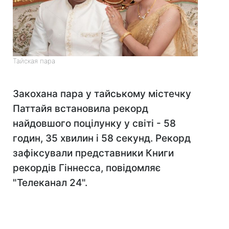
Тайская пара
Закохана пара у тайському містечку
Паттайя встановила рекорд
найдовшого поцілунку у світі - 58
годин, 35 хвилин і 58 секунд. Рекорд
зафіксували представники Книги
рекордів Гіннесса, повідомляє
"Телеканал 24".