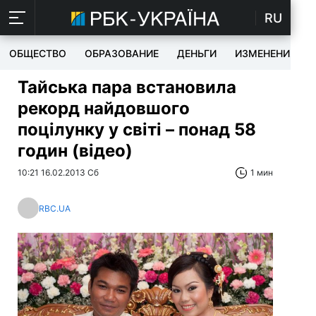
RU
ОБЩЕСТВО
ОБРАЗОВАНИЕ
ДЕНЬГИ
ИЗМЕНЕНИЯ
Тайська пара встановила
рекорд найдовшого
поцілунку у світі – понад 58
годин (відео)
10:21 16.02.2013 Сб
1 мин
RBC.UA