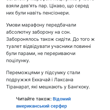
взяли дев'ять пар. Цікаво, що серед
них були навіть пенсіонери.
Умови марафону передбачали
абсолютну заборону на сон.
Заборонялось також сидіти. До того ж
туалет відвідувати учасники повинні
були парами, не перериваючи
поцілунку.
Переможцями у підсумку стали
подружжя Еккачай і Лаксана
Тіранарат, які мешкають у Бангкоку.
Читайте також:
Відомий
американський серфер