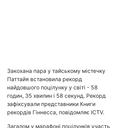
Закохана пара у тайському містечку
Паттайя встановила рекорд
найдовшого поцілунку у світі - 58
годин, 35 хвилин і 58 секунд. Рекорд
зафіксували представники Книги
рекордів Гіннесса, повідомляє ICTV.
Загалом у марафоні поцілунків участь