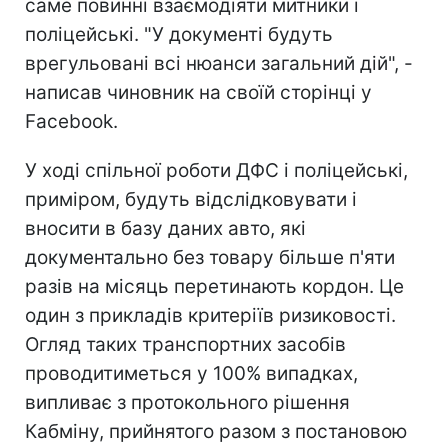
саме повинні взаємодіяти митники і
поліцейські. "У документі будуть
врегульовані всі нюанси загальний дій", -
написав чиновник на своїй сторінці у
Facebook.
У ході спільної роботи ДФС і поліцейські,
приміром, будуть відслідковувати і
вносити в базу даних авто, які
документально без товару більше п'яти
разів на місяць перетинають кордон. Це
один з прикладів критеріїв ризиковості.
Огляд таких транспортних засобів
проводитиметься у 100% випадках,
випливає з протокольного рішення
Кабміну, прийнятого разом з постановою