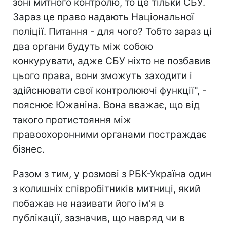
зоні митного контролю, то це тільки СБУ.
Зараз це право надають Національної
поліції. Питання - для чого? Тобто зараз ці
два органи будуть між собою
конкурувати, адже СБУ ніхто не позбавив
цього права, вони зможуть заходити і
здійснювати свої контролюючі функції", -
пояснює Южаніна. Вона вважає, що від
такого протистояння між
правоохоронними органами постраждає
бізнес.
Разом з тим, у розмові з РБК-Україна один
з колишніх співробітників митниці, який
побажав не називати його ім'я в
публікації, зазначив, що навряд чи в