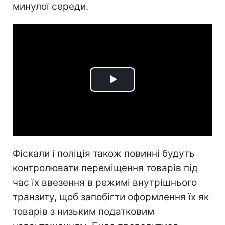
минулої середи.
Play
Video
Фіскали і поліція також повинні будуть
контролювати переміщення товарів під
час їх ввезення в режимі внутрішнього
транзиту, щоб запобігти оформлення їх як
товарів з низьким податковим