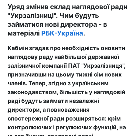
Уряд змінив склад наглядової ради
"Укрзалізниці". Чим будуть
займатися нові директора - в
матеріалі
РБК-Україна
.
Кабмін згадав про необхідність оновити
наглядову раду найбільшої державної
залізничної компанії ПАТ "Укрзалізниця",
призначивши на цьому тижні сім нових
членів. Тепер, згідно з українським
законодавством, більшість у наглядовій
раді будуть займати незалежні
директори, а повноваження
спостережної ради розширяться: крім
контролюючих і регулюючих функцій, на