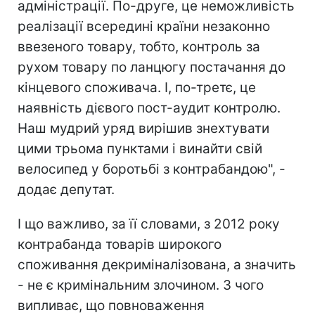
адміністрації. По-друге, це неможливість
реалізації всередині країни незаконно
ввезеного товару, тобто, контроль за
рухом товару по ланцюгу постачання до
кінцевого споживача. І, по-третє, це
наявність дієвого пост-аудит контролю.
Наш мудрий уряд вирішив знехтувати
цими трьома пунктами і винайти свій
велосипед у боротьбі з контрабандою", -
додає депутат.
І що важливо, за її словами, з 2012 року
контрабанда товарів широкого
споживання декриміналізована, а значить
- не є кримінальним злочином. З чого
випливає, що повноваження