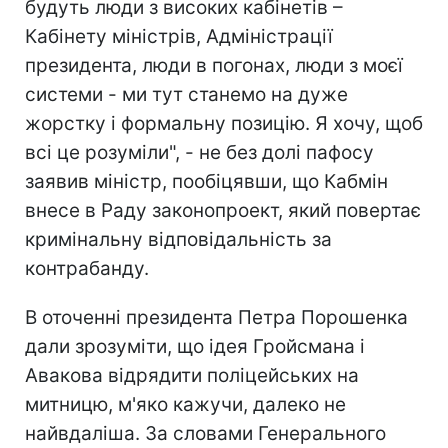
будуть люди з високих кабінетів –
Кабінету міністрів, Адміністрації
президента, люди в погонах, люди з моєї
системи - ми тут станемо на дуже
жорстку і формальну позицію. Я хочу, щоб
всі це розуміли", - не без долі пафосу
заявив міністр, пообіцявши, що Кабмін
внесе в Раду законопроект, який повертає
кримінальну відповідальність за
контрабанду.
В оточенні президента Петра Порошенка
дали зрозуміти, що ідея Гройсмана і
Авакова відрядити поліцейських на
митницю, м'яко кажучи, далеко не
найвдаліша. За словами Генерального