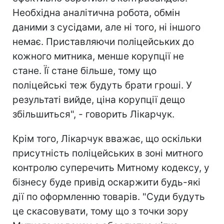
Необхідна аналітична робота, обмін
даними з сусідами, але ні того, ні іншого
немає. Приставляючи поліцейських до
кожного митника, менше корупції не
стане. Її стане більше, тому що
поліцейські теж будуть брати гроші. У
результаті вийде, ціна корупції дещо
збільшиться", - говорить Лікарчук.
Крім того, Лікарчук вважає, що оскільки
присутність поліцейських в зоні митного
контролю суперечить Митному кодексу, у
бізнесу буде привід оскаржити будь-які
дії по оформленню товарів. "Суди будуть
це скасовувати, тому що з точки зору