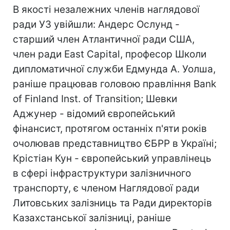
В якості незалежних членів наглядової
ради УЗ увійшли: Андерс Ослунд -
старший член Атлантичної ради США,
член ради East Capital, професор Школи
дипломатичної служби Едмунда А. Уолша,
раніше працював головою правління Bank
of Finland Inst. of Transition; Шевки
Аджунер - відомий європейський
фінансист, протягом останніх п'яти років
очолював представництво ЄБРР в Україні;
Крістіан Кун - європейський управлінець
в сфері інфраструктури залізничного
транспорту, є членом Наглядової ради
Литовських залізниць та Ради директорів
Казахстанської залізниці, раніше