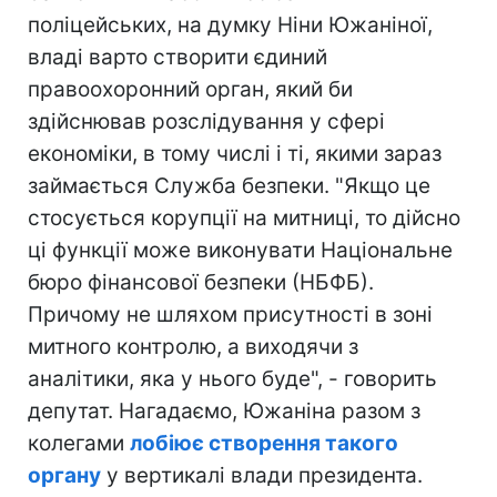
поліцейських, на думку Ніни Южаніної,
владі варто створити єдиний
правоохоронний орган, який би
здійснював розслідування у сфері
економіки, в тому числі і ті, якими зараз
займається Служба безпеки. "Якщо це
стосується корупції на митниці, то дійсно
ці функції може виконувати Національне
бюро фінансової безпеки (НБФБ).
Причому не шляхом присутності в зоні
митного контролю, а виходячи з
аналітики, яка у нього буде", - говорить
депутат. Нагадаємо, Южаніна разом з
колегами
лобіює створення такого
органу
у вертикалі влади президента.