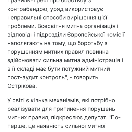
правильні речі про боротьбу з
контрабандою, уряд використовує
неправильні способи вирішення цієї
проблеми. Всесвітня митна організація і
відповідні підрозділи Європейської комісії
наполягають на тому, що боротьбу з
порушенням митних правил повинна
здійснювати сильна митна адміністрація і
в її складі має бути потужний митний
пост-аудит контроль", - говорить
Острікова.
У світі є кілька механізмів, які потрібно
реалізувати для припинення порушень
митних правил, підкреслює депутат. "По-
перше, це наявність сильної митної