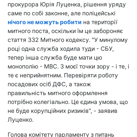
прокурора Юрія Луценка, рішення уряду
саме по собі законне, але поліцейські
нічого не можуть робити
на території
митного поста, оскільки їм це забороняє
стаття 332 Митного кодексу. "У минулому
році одна служба ходила туди - СБУ,
тепер інша служба буде мати цю
монополію - МВС. З моєї точки зору - і те, і
те є неприйнятним. Перевіряти роботу
посадових осіб ДФС, а також
правильність митного оформлення
потрібно колегіально. Це єдина умова, що
не буде корупційних ризиків", - заявив
Луценко.
Голова комітету парламенту з питань