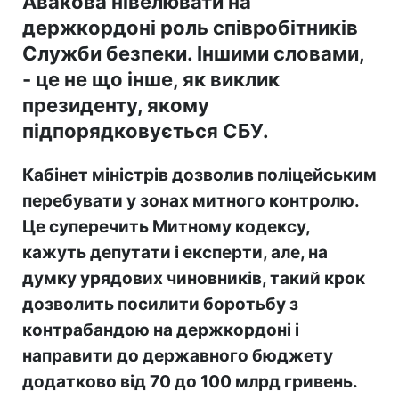
Авакова нівелювати на
держкордоні роль співробітників
Служби безпеки. Іншими словами,
- це не що інше, як виклик
президенту, якому
підпорядковується СБУ.
Кабінет міністрів дозволив поліцейським
перебувати у зонах митного контролю.
Це суперечить Митному кодексу,
кажуть депутати і експерти, але, на
думку урядових чиновників, такий крок
дозволить посилити боротьбу з
контрабандою на держкордоні і
направити до державного бюджету
додатково від 70 до 100 млрд гривень.