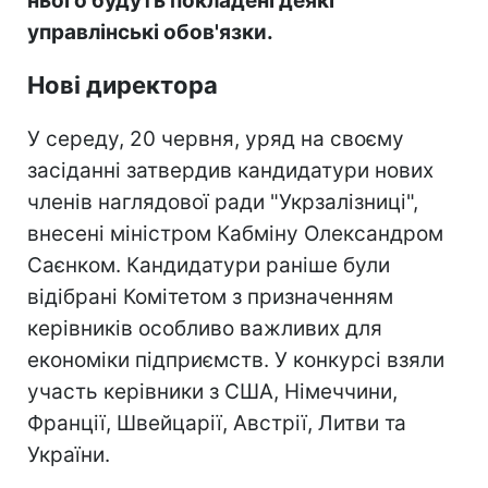
нього будуть покладені деякі
управлінські обов'язки.
Нові директора
У середу, 20 червня, уряд на своєму
засіданні затвердив кандидатури нових
членів наглядової ради "Укрзалізниці",
внесені міністром Кабміну Олександром
Саєнком. Кандидатури раніше були
відібрані Комітетом з призначенням
керівників особливо важливих для
економіки підприємств. У конкурсі взяли
участь керівники з США, Німеччини,
Франції, Швейцарії, Австрії, Литви та
України.