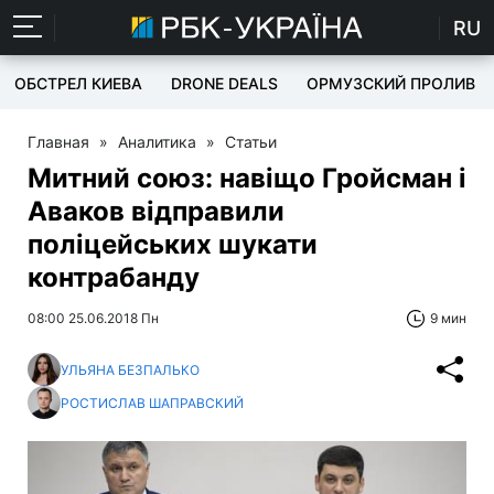
RU
ОБСТРЕЛ КИЕВА
DRONE DEALS
ОРМУЗСКИЙ ПРОЛИВ
Главная
»
Аналитика
»
Статьи
Митний союз: навіщо Гройсман і
Аваков відправили
поліцейських шукати
контрабанду
08:00 25.06.2018 Пн
9 мин
УЛЬЯНА БЕЗПАЛЬКО
РОСТИСЛАВ ШАПРАВСКИЙ