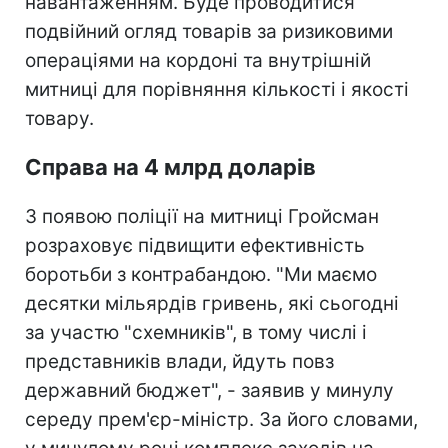
навантаженням. Буде проводитися
подвійний огляд товарів за ризиковими
операціями на кордоні та внутрішній
митниці для порівняння кількості і якості
товару.
Справа на 4 млрд доларів
З появою поліції на митниці Гройсман
розраховує підвищити ефективність
боротьби з контрабандою. "Ми маємо
десятки мільярдів гривень, які сьогодні
за участю "схемників", в тому числі і
представників влади, йдуть повз
державний бюджет", - заявив у минулу
середу прем'єр-міністр. За його словами,