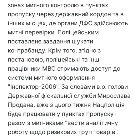
зонах митного контролю в пунктах
пропуску через державний кордон та в
інших місцях, де органи ДФС здійснюють
митні перевірки. Поліцейським
поставлене завдання шукати
контрабанду. Крім того, згідно з
постановою, поліцейські та інші
працівники МВС отримають доступ до
системи митного оформлення
"Інспектор-2006". За словами в.о. голови
Державної фіскальної служби Мирослава
Продана, вже з цього тижня Нацполіція
буде працювати у пунктах пропуску і
разом з митниками "вести аналітичну
роботу щодо ризикових груп товарів".