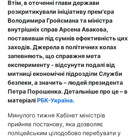
Втім, в оточенні глави держави
розкритикували ініціативу прем'єра
Володимира Гройсмана та міністра
внутрішніх справ Арсена Авакова,
поставивши під сумнів ефективність цих
заходів. Джерела в політичних колах
запевняють, що справжня мета
експерименту - відсунути подалі від
митниці економічні підрозділи Служби
безпеки, а значить – людей президента
Петра Порошенка. Детальніше про це – в
матеріалі
РБК-Україна
.
Минулого тижня Кабінет міністрів
прийняв постанову, яка дозволяє
поліцейським цілодобово перебувати у