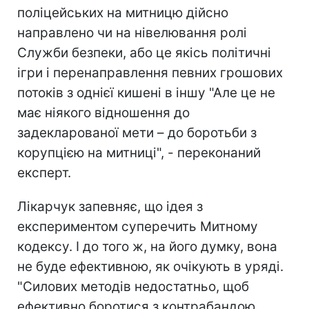
поліцейських на митницю дійсно
направлено чи на нівелювання ролі
Служби безпеки, або це якісь політичні
ігри і перенаправлення певних грошових
потоків з однієї кишені в іншу "Але це не
має ніякого відношення до
задекларованої мети – до боротьби з
корупцією на митниці", - переконаний
експерт.
Лікарчук запевняє, що ідея з
експериментом суперечить Митному
кодексу. І до того ж, на його думку, вона
не буде ефективною, як очікують в уряді.
"Силових методів недостатньо, щоб
ефективно боротися з контрабандою.