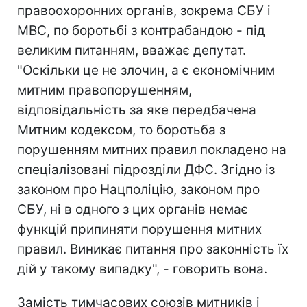
правоохоронних органів, зокрема СБУ і
МВС, по боротьбі з контрабандою - під
великим питанням, вважає депутат.
"Оскільки це не злочин, а є економічним
митним правопорушенням,
відповідальність за яке передбачена
Митним кодексом, то боротьба з
порушенням митних правил покладено на
спеціалізовані підрозділи ДФС. Згідно із
законом про Нацполіцію, законом про
СБУ, ні в одного з цих органів немає
функцій припиняти порушення митних
правил. Виникає питання про законність їх
дій у такому випадку", - говорить вона.
Замість тимчасових союзів митників і