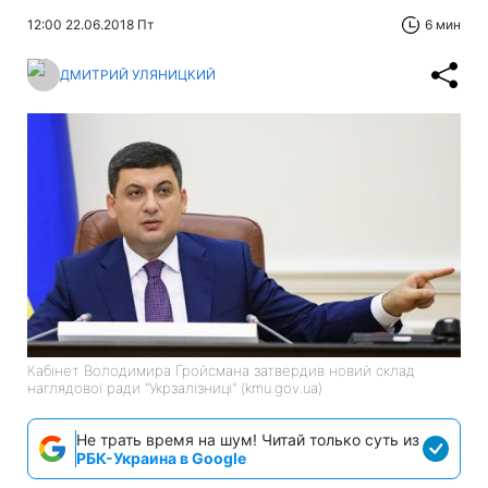
12:00 22.06.2018 Пт
6 мин
ДМИТРИЙ УЛЯНИЦКИЙ
Кабінет Володимира Гройсмана затвердив новий склад
наглядової ради "Укрзалізниці" (kmu.gov.ua)
Не трать время на шум! Читай только суть из
РБК-Украина в Google