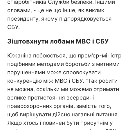
співробітників Служби безпеки. Іншими
словами, - це не що інше, як виклик
президенту, якому підпорядковується
СБУ.
Зіштовхнути лобами МВС і СБУ
Южаніна побоюється, що прем'єр-міністр
подібними методами боротьби з митними
порушеннями може спровокувати
конкуренцію між МВС і СБУ. "Так робити
не можна, оскільки ми можемо отримати
велике протистояння всередині
правоохоронних органів, замість того,
щоб вирішувати дійсно нагальні питання.
Якщо хтось і повинен бути присутнім у