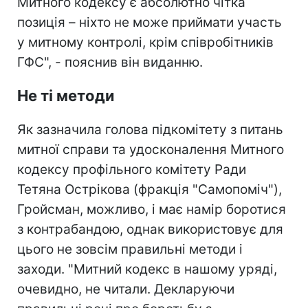
Митного кодексу є абсолютно чітка
позиція – ніхто не може приймати участь
у митному контролі, крім співробітників
ГФС", - пояснив він виданню.
Не ті методи
Як зазначила голова підкомітету з питань
митної справи та удосконалення Митного
кодексу профільного комітету Ради
Тетяна Острікова (фракція "Самопоміч"),
Гройсман, можливо, і має намір боротися
з контрабандою, однак використовує для
цього не зовсім правильні методи і
заходи. "Митний кодекс в нашому уряді,
очевидно, не читали. Декларуючи