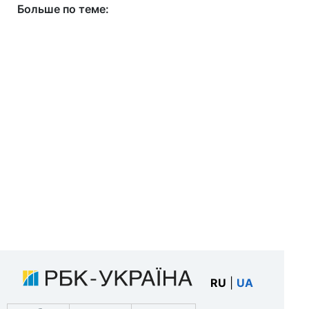
Больше по теме:
RU
|
UA