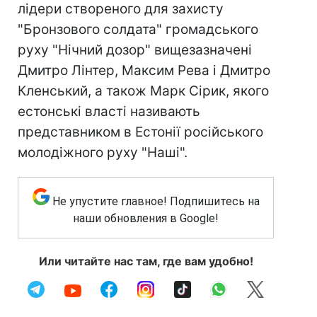
лідери створеного для захисту
"Бронзового солдата" громадського
руху "Нічний дозор" вищезазначені
Дмитро Лінтер, Максим Рева і Дмитро
Кленський, а також Марк Сірик, якого
естонські власті називають
представником в Естонії російського
молодіжного руху "Наші".
Не упустите главное! Подпишитесь на
наши обновления в Google!
Или читайте нас там, где вам удобно!