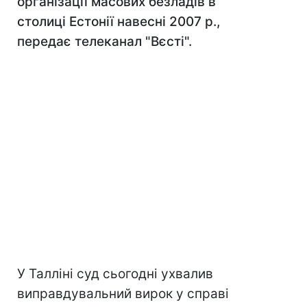
організації масових безладів в
столиці Естонії навесні 2007 р.,
передає телеканал "Вєсті".
У Талліні суд сьогодні ухвалив
виправдувальний вирок у справі