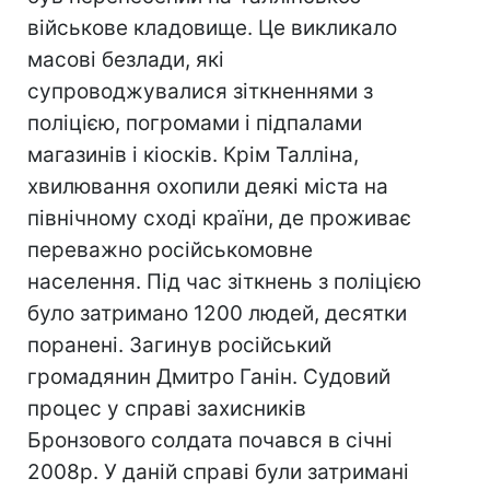
військове кладовище. Це викликало
масові безлади, які
супроводжувалися зіткненнями з
поліцією, погромами і підпалами
магазинів і кіосків. Крім Талліна,
хвилювання охопили деякі міста на
північному сході країни, де проживає
переважно російськомовне
населення. Під час зіткнень з поліцією
було затримано 1200 людей, десятки
поранені. Загинув російський
громадянин Дмитро Ганін. Судовий
процес у справі захисників
Бронзового солдата почався в січні
2008р. У даній справі були затримані