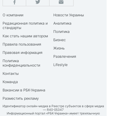
О компании
Новости Украины
Редакционная политика и
Аналитика
стандарты
Политика
Как стать нашим автором
Бизнес
Правила пользования
Жизнь
Правовая информация
Развлечения
Политика
Lifestyle
конфиденциальности
Контакты
Команда
Вакансии в РБК-Украина
Разместить рекламу
Идентификатор онлайн-медиа в Реестре субъектов в сфере медиа
— R40-05347
Информационный портал «РБК-Украина» имеет трехязычную