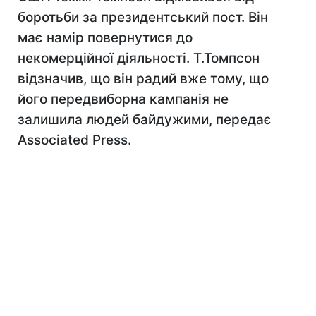
боротьби за президентський пост. Він
має намір повернутися до
некомерційної діяльності. Т.Томпсон
відзначив, що він радий вже тому, що
його передвиборна кампанія не
залишила людей байдужими, передає
Associated Press.