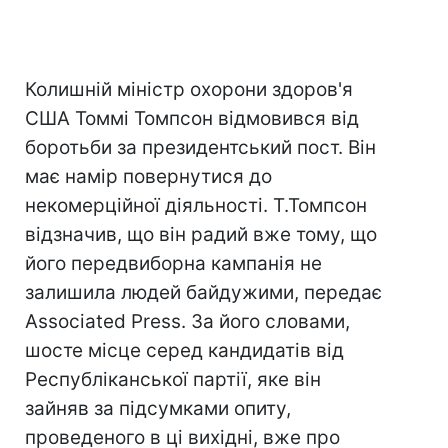
Колишній міністр охорони здоров'я
США Томмі Томпсон відмовився від
боротьби за президентський пост. Він
має намір повернутися до
некомерційної діяльності. Т.Томпсон
відзначив, що він радий вже тому, що
його передвиборна кампанія не
залишила людей байдужими, передає
Associated Press. За його словами,
шосте місце серед кандидатів від
Республіканської партії, яке він
зайняв за підсумками опиту,
проведеного в ці вихідні, вже про