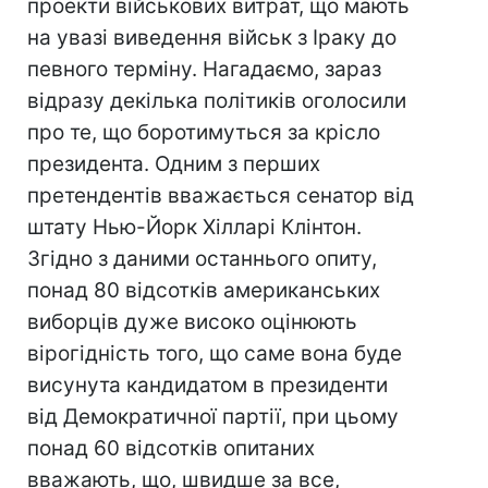
проекти військових витрат, що мають
на увазі виведення військ з Іраку до
певного терміну. Нагадаємо, зараз
відразу декілька політиків оголосили
про те, що боротимуться за крісло
президента. Одним з перших
претендентів вважається сенатор від
штату Нью-Йорк Хілларі Клінтон.
Згідно з даними останнього опиту,
понад 80 відсотків американських
виборців дуже високо оцінюють
вірогідність того, що саме вона буде
висунута кандидатом в президенти
від Демократичної партії, при цьому
понад 60 відсотків опитаних
вважають, що, швидше за все,