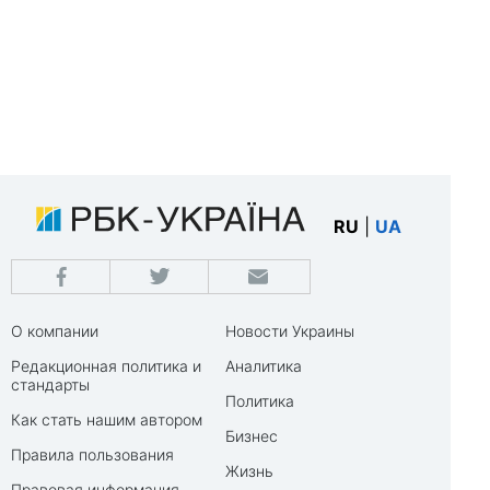
RU
|
UA
О компании
Новости Украины
Редакционная политика и
Аналитика
стандарты
Политика
Как стать нашим автором
Бизнес
Правила пользования
Жизнь
Правовая информация