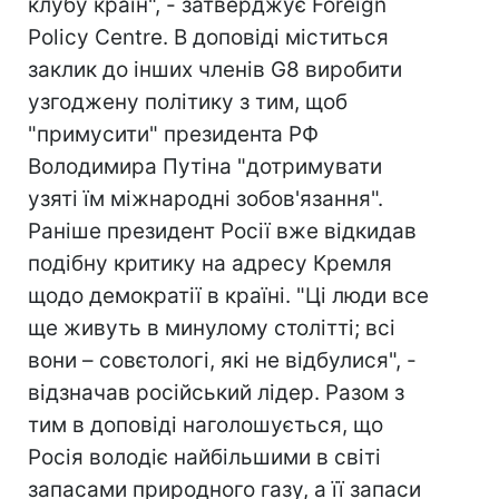
клубу країн", - затверджує Foreign
Policy Centre. В доповіді міститься
заклик до інших членів G8 виробити
узгоджену політику з тим, щоб
"примусити" президента РФ
Володимира Путіна "дотримувати
узяті їм міжнародні зобов'язання".
Раніше президент Росії вже відкидав
подібну критику на адресу Кремля
щодо демократії в країні. "Ці люди все
ще живуть в минулому столітті; всі
вони – совєтологі, які не відбулися", -
відзначав російський лідер. Разом з
тим в доповіді наголошується, що
Росія володіє найбільшими в світі
запасами природного газу, а її запаси