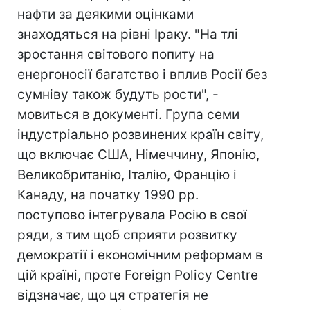
нафти за деякими оцінками
знаходяться на рівні Іраку. "На тлі
зростання світового попиту на
енергоносії багатство і вплив Росії без
сумніву також будуть рости", -
мовиться в документі. Група семи
індустріально розвинених країн світу,
що включає США, Німеччину, Японію,
Великобританію, Італію, Францію і
Канаду, на початку 1990 рр.
поступово інтегрувала Росію в свої
ряди, з тим щоб сприяти розвитку
демократії і економічним реформам в
цій країні, проте Foreign Policy Centre
відзначає, що ця стратегія не