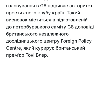
головування в G8 підриває авторитет
престижного клубу країн. Такий
висновок міститься в підготовленій
до петербурзького саміту G8 доповіді
британського незалежного
дослідницького центру Foreign Policy
Centre, який курирує британський
прем'єр Тоні Блер.