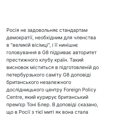
Росія не задовольняє стандартам
демократії, необхідним для членства
в "великій вісімці", і її нинішнє
головування в G8 підриває авторитет
престижного клубу країн. Такий
висновок міститься в підготовленій до
петербурзького саміту G8 доповіді
британського незалежного
дослідницького центру Foreign Policy
Centre, який курирує британський
прем'єр Тоні Блер. В доповіді сказано,
що в Росії з тієї миті як вона стала