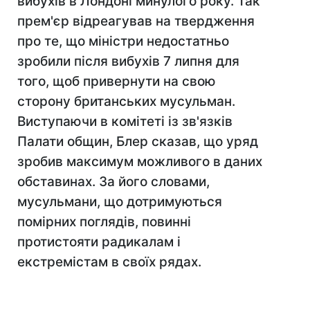
вибухів в Лондоні минулого року. Так
прем'єр відреагував на твердження
про те, що міністри недостатньо
зробили після вибухів 7 липня для
того, щоб привернути на свою
сторону британських мусульман.
Виступаючи в комітеті із зв'язків
Палати общин, Блер сказав, що уряд
зробив максимум можливого в даних
обставинах. За його словами,
мусульмани, що дотримуються
помірних поглядів, повинні
протистояти радикалам і
екстремістам в своїх рядах.