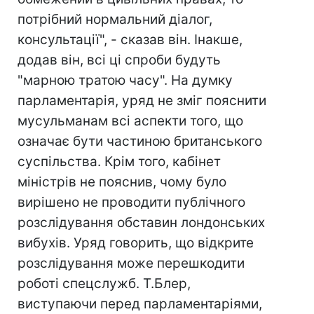
потрібний нормальний діалог,
консультації", - сказав він. Інакше,
додав він, всі ці спроби будуть
"марною тратою часу". На думку
парламентарія, уряд не зміг пояснити
мусульманам всі аспекти того, що
означає бути частиною британського
суспільства. Крім того, кабінет
міністрів не пояснив, чому було
вирішено не проводити публічного
розслідування обставин лондонських
вибухів. Уряд говорить, що відкрите
розслідування може перешкодити
роботі спецслужб. Т.Блер,
виступаючи перед парламентаріями,