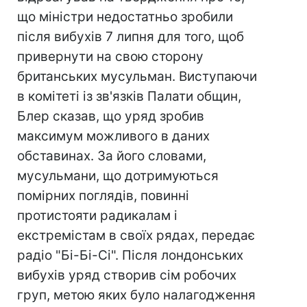
що міністри недостатньо зробили
після вибухів 7 липня для того, щоб
привернути на свою сторону
британських мусульман. Виступаючи
в комітеті із зв'язків Палати общин,
Блер сказав, що уряд зробив
максимум можливого в даних
обставинах. За його словами,
мусульмани, що дотримуються
помірних поглядів, повинні
протистояти радикалам і
екстремістам в своїх рядах, передає
радіо "Бі-Бі-Сі". Після лондонських
вибухів уряд створив сім робочих
груп, метою яких було налагодження