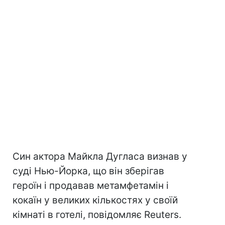
Син актора Майкла Дугласа визнав у
суді Нью-Йорка, що він зберігав
героїн і продавав метамфетамін і
кокаїн у великих кількостях у своїй
кімнаті в готелі, повідомляє Reuters.