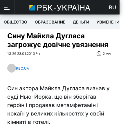
RU
ОБЩЕСТВО
ОБРАЗОВАНИЕ
ДЕНЬГИ
ИЗМЕНЕНИЯ
Сину Майкла Дугласа
загрожує довічне увязнення
13:26 28.01.2010 Чт
2 мин
RBC.UA
Син актора Майкла Дугласа визнав у
суді Нью-Йорка, що він зберігав
героїн і продавав метамфетамін і
кокаїн у великих кількостях у своїй
кімнаті в готелі.