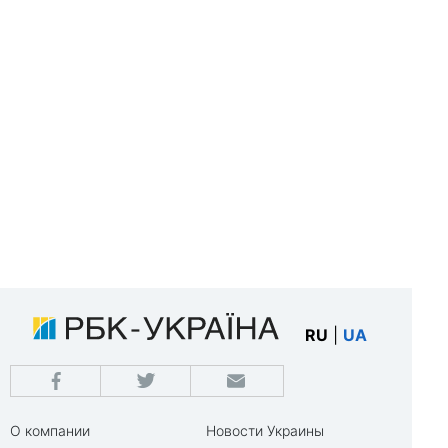
RU
|
UA
О компании
Новости Украины