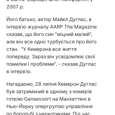
2007 р.
Його батько, актор Майкл Дуглас, в
інтерв'ю журналу AARP The Magazine
сказав, що його син "міцний малий",
але він все одно турбується про його
стан. "У Кемерона все життя
попереду. Зараз він усвідомлює свої
помилки і проблеми", - сказав Дуглас
в інтерв'ю.
Нагадаємо, 28 липня Кемерон Дуглас
був затриманий в одному з номерів
готелю Gansevoort на Манхеттені в
Нью-Йорку опергрупою управління
по боротьбі з наркотиками. Під час