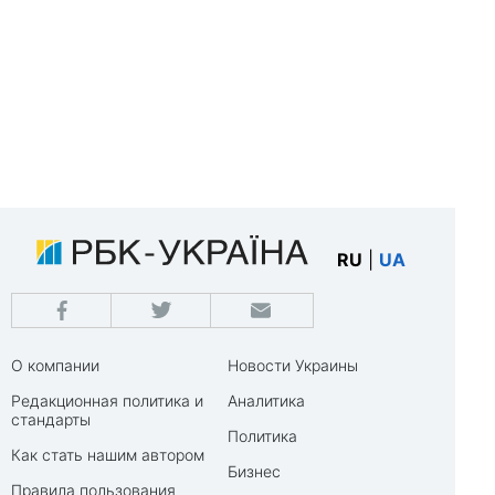
RU
|
UA
О компании
Новости Украины
Редакционная политика и
Аналитика
стандарты
Политика
Как стать нашим автором
Бизнес
Правила пользования