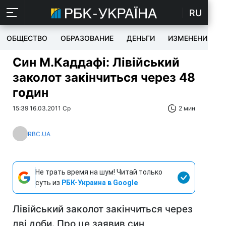
RU
ОБЩЕСТВО
ОБРАЗОВАНИЕ
ДЕНЬГИ
ИЗМЕНЕНИЯ
Син М.Каддафі: Лівійський
заколот закінчиться через 48
годин
15:39 16.03.2011 Ср
2 мин
RBC.UA
Не трать время на шум! Читай только
суть из
РБК-Украина в Google
Лівійський заколот закінчиться через
дві доби. Про це заявив син