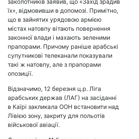
заколотників заявив, що «Захід зрадив
їх», відмовивши в допомозі. Примітно,
що в зайнятих урядовою армією
містах натовпу вітають повернення
законної влади і махають зеленими
прапорами. Причому раніше арабські
супутникові телеканали показували
такі ж натовпу, але з прапорами
опозиції.
Відзначимо, 12 березня ц.р. Ліга
арабських держав (ЛАГ) на засіданні
в Каїрі закликала ООН встановити над
Лівією зону, закриту для польотів
військової авіації.