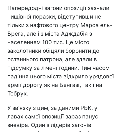
Напередодні загони опозиції зазнали
нищівної поразки, відступивши не
тільки з нафтового центру Марса ель-
Брега, але і з міста Адждабія з
населенням 100 тис. Це місто
заколотники обіцяли боронити до
останнього патрона, але здали в
підсумку за лічені години. Тим часом
падіння цього міста відкрило урядової
армії дорогу як на Бенгазі, так і на
Тобрук.
У зв'язку з цим, за даними РБК, у
лавах самої опозиції зараз панує
зневіра. Один з лідерів загонів