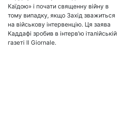
Каїдою» і почати священну війну в
тому випадку, якщо Захід зважиться
на військову інтервенцію. Ця заява
Каддафі зробив в інтерв'ю італійській
газеті Il Giornale.