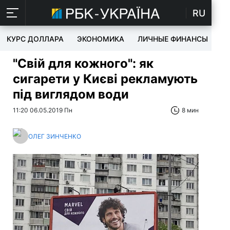
RU
КУРС ДОЛЛАРА
ЭКОНОМИКА
ЛИЧНЫЕ ФИНАНСЫ
T
"Свій для кожного": як
сигарети у Києві рекламують
під виглядом води
11:20 06.05.2019 Пн
8 мин
ОЛЕГ ЗИНЧЕНКО