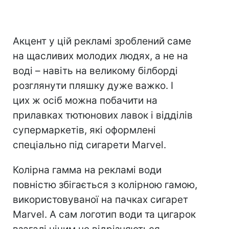
Акцент у цій рекламі зроблений саме
на щасливих молодих людях, а не на
воді – навіть на великому білборді
розглянути пляшку дуже важко. І
цих ж осіб можна побачити на
прилавках тютюнових лавок і відділів
супермаркетів, які оформлені
спеціально під сигарети Marvel.
Колірна гамма на рекламі води
повністю збігається з колірною гамою,
використовуваної на пачках сигарет
Marvel. А сам логотип води та цигарок