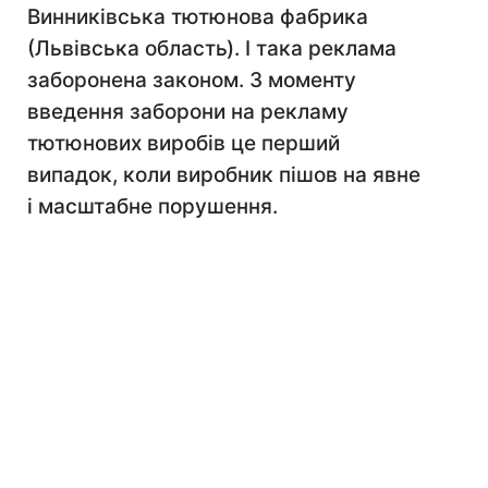
Винниківська тютюнова фабрика
(Львівська область). І така реклама
заборонена законом. З моменту
введення заборони на рекламу
тютюнових виробів це перший
випадок, коли виробник пішов на явне
і масштабне порушення.