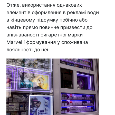
Отже, використання однакових
елементів оформлення в рекламі води
в кінцевому підсумку побічно або
навіть прямо повинне призвести до
впізнаваності сигаретної марки
Marvel і формування у споживача
лояльності до неї.