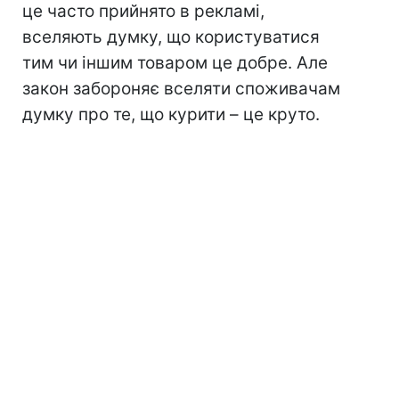
це часто прийнято в рекламі,
вселяють думку, що користуватися
тим чи іншим товаром це добре. Але
закон забороняє вселяти споживачам
думку про те, що курити – це круто.