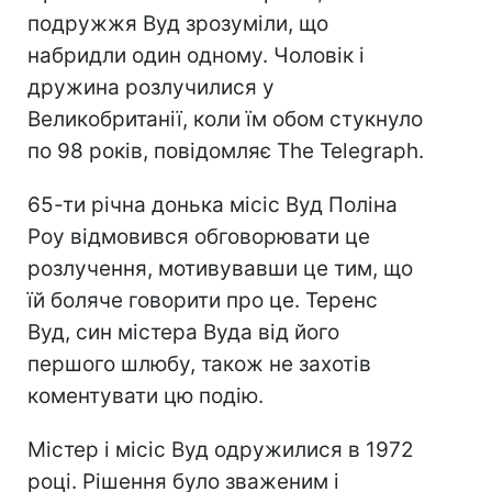
подружжя Вуд зрозуміли, що
набридли один одному. Чоловік і
дружина розлучилися у
Великобританії, коли їм обом стукнуло
по 98 років, повідомляє The Telegraph.
65-ти річна донька місіс Вуд Поліна
Роу відмовився обговорювати це
розлучення, мотивувавши це тим, що
їй боляче говорити про це. Теренс
Вуд, син містера Вуда від його
першого шлюбу, також не захотів
коментувати цю подію.
Містер і місіс Вуд одружилися в 1972
році. Рішення було зваженим і