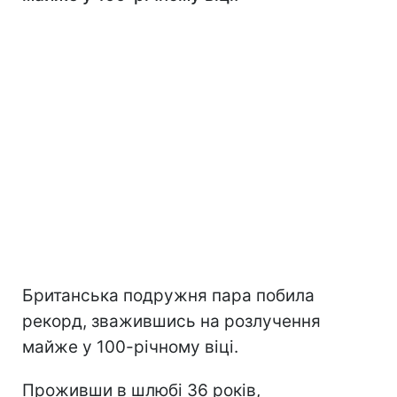
Британська подружня пара побила
рекорд, зважившись на розлучення
майже у 100-річному віці.
Проживши в шлюбі 36 років,