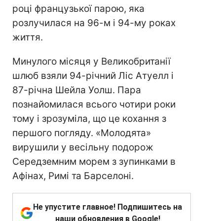
році французької парою, яка
розлучилася на 96-м і 94-му роках
життя.
Минулого місяця у Великобританії
шлюб взяли 94-річний Ліс Атуелл і
87-річна Шейла Уолш. Пара
познайомилася всього чотири роки
тому і зрозуміла, що це кохання з
першого погляду. «Молодята»
вирушили у весільну подорож
Середземним морем з зупинками в
Афінах, Римі та Барселоні.
Не упустите главное! Подпишитесь на
наши обновления в Google!