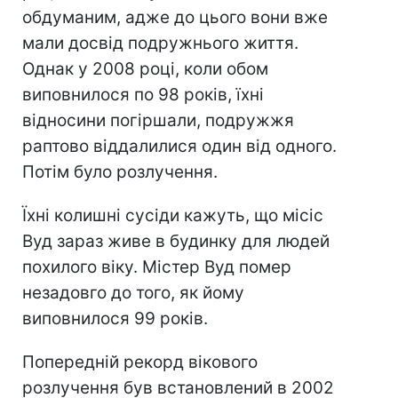
обдуманим, адже до цього вони вже
мали досвід подружнього життя.
Однак у 2008 році, коли обом
виповнилося по 98 років, їхні
відносини погіршали, подружжя
раптово віддалилися один від одного.
Потім було розлучення.
Їхні колишні сусіди кажуть, що місіс
Вуд зараз живе в будинку для людей
похилого віку. Містер Вуд помер
незадовго до того, як йому
виповнилося 99 років.
Попередній рекорд вікового
розлучення був встановлений в 2002