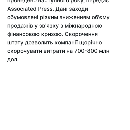
проведено наступного року, передає
Associated Press. Дані заходи
обумовлені різким зниженням об'єму
продажів у зв'язку з міжнародною
фінансовою кризою. Скорочення
штату дозволить компанії щорічно
скорочувати витрати на 700-800 млн
дол.