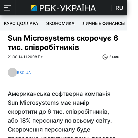
RU
КУРС ДОЛЛАРА
ЭКОНОМИКА
ЛИЧНЫЕ ФИНАНСЫ
T
Sun Microsystems скорочує 6
тис. співробітників
21:30 14.11.2008 Пт
2 мин
RBC.UA
Американська софтверна компанія
Sun Microsystems має намір
скоротити до 6 тис. співробітників,
або 18% персоналу по всьому світу.
Скорочення персоналу буде