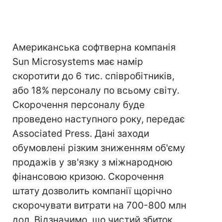
Американська софтверна компанія
Sun Microsystems має намір
скоротити до 6 тис. співробітників,
або 18% персоналу по всьому світу.
Скорочення персоналу буде
проведено наступного року, передає
Associated Press. Дані заходи
обумовлені різким зниженням об'єму
продажів у зв'язку з міжнародною
фінансовою кризою. Скорочення
штату дозволить компанії щорічно
скорочувати витрати на 700-800 млн
дол. Відзначимо, що чистий збиток