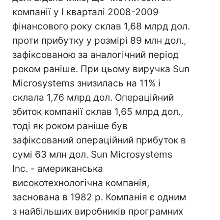
компанії у I кварталі 2008-2009
фінансового року склав 1,68 млрд дол.
проти прибутку у розмірі 89 млн дол.,
зафіксованою за аналогічний період
роком раніше. При цьому виручка Sun
Microsystems знизилась на 11% і
склала 1,76 млрд дол. Операційний
збиток компанії склав 1,65 млрд дол.,
тоді як роком раніше був
зафіксований операційний прибуток в
сумі 63 млн дол. Sun Microsystems
Inc. - американська
високотехнологічна компанія,
заснована в 1982 р. Компанія є одним
з найбільших виробників програмних