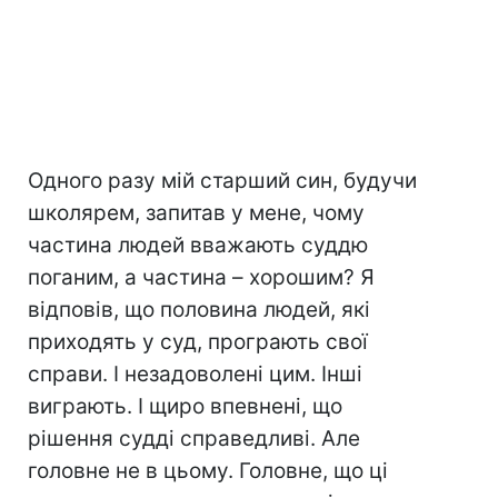
Одного разу мій старший син, будучи
школярем, запитав у мене, чому
частина людей вважають суддю
поганим, а частина – хорошим? Я
відповів, що половина людей, які
приходять у суд, програють свої
справи. І незадоволені цим. Інші
виграють. І щиро впевнені, що
рішення судді справедливі. Але
головне не в цьому. Головне, що ці