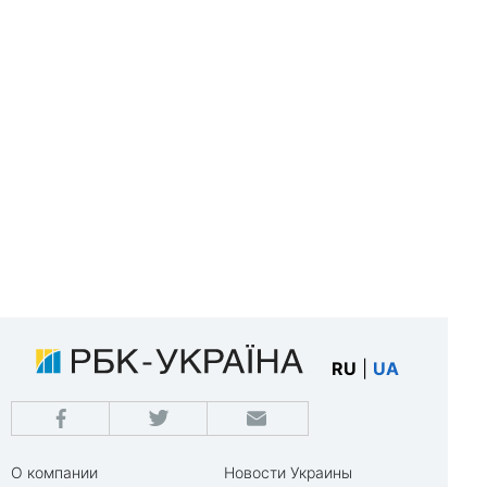
RU
|
UA
О компании
Новости Украины