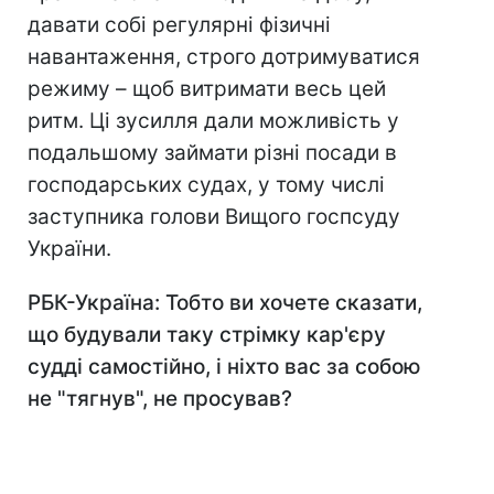
давати собі регулярні фізичні
навантаження, строго дотримуватися
режиму – щоб витримати весь цей
ритм. Ці зусилля дали можливість у
подальшому займати різні посади в
господарських судах, у тому числі
заступника голови Вищого госпсуду
України.
РБК-Україна: Тобто ви хочете сказати,
що будували таку стрімку кар'єру
судді самостійно, і ніхто вас за собою
не "тягнув", не просував?