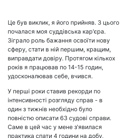
Це був виклик, я його прийняв. З цього
почалася моя суддівська кар'єра.
Зіграло роль бажання освоїти нову
сферу, стати в ній першим, кращим,
виправдати довіру. Протягом кількох
років я працював по 14-15 годин,
удосконалював себе, вчився.
У перші роки ставив рекорди по
інтенсивності розгляду справ - в
один з тижнів необхідно було
повністю описати 63 судові справи.
Саме в цей час у мене з'явилася
практика спати 4 години на добу,