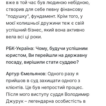
вже в той час був людиною небідною,
створив для себе певну фінансову
"подушку", фундамент. Крім того, у
моєї колишньої дружини теж є свій
успішний бізнес, який вона активно
вела всі ці роки.
РБК-Україна: Чому, будучи успішним
юристом
,
Ви перейшли на державну
посаду, вирішили стати суддею?
Артур Ємельянов:
Одного разу я
прийшов в суд захищати одного з
клієнтів. Це був непростий процес.
Після мого виступу суддя Володимир
Джурук – легендарна особистість в