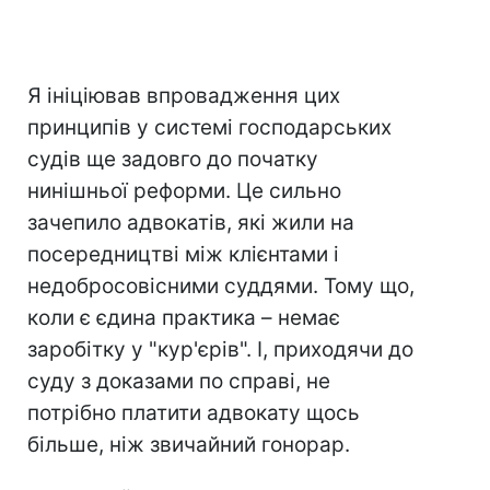
Я ініціював впровадження цих
принципів у системі господарських
судів ще задовго до початку
нинішньої реформи. Це сильно
зачепило адвокатів, які жили на
посередництві між клієнтами і
недобросовісними суддями. Тому що,
коли є єдина практика – немає
заробітку у "кур'єрів". І, приходячи до
суду з доказами по справі, не
потрібно платити адвокату щось
більше, ніж звичайний гонорар.