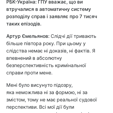
РБК-Україна: ГПУ вважає, що ви
втручалися в автоматичну систему
розподілу справ і заявляє про 7 тисяч
таких епізодів.
Артур Ємельянов:
Слідчі дії тривають
більше півтора року. При цьому у
слідства немає ні доказів, ні фактів. Я
впевнений в абсолютну
безперспективність кримінальної
справи проти мене.
Мені було висунуто підозру,
яка неможлива ні за формою, ні за
змістом, тому не має реальної судової
перспективи. Всі мої дії були