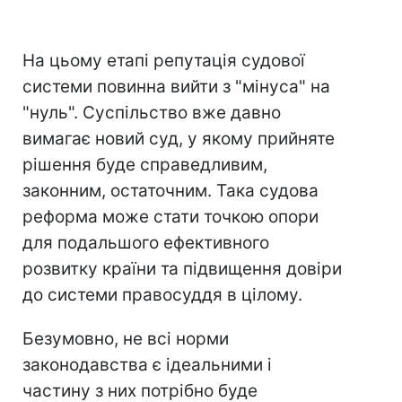
На цьому етапі репутація судової
системи повинна вийти з "мінуса" на
"нуль". Суспільство вже давно
вимагає новий суд, у якому прийняте
рішення буде справедливим,
законним, остаточним. Така судова
реформа може стати точкою опори
для подальшого ефективного
розвитку країни та підвищення довіри
до системи правосуддя в цілому.
Безумовно, не всі норми
законодавства є ідеальними і
частину з них потрібно буде