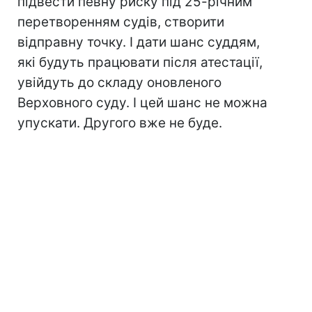
підвести певну риску під 25-річним
перетворенням судів, створити
відправну точку. І дати шанс суддям,
які будуть працювати після атестації,
увійдуть до складу оновленого
Верховного суду. І цей шанс не можна
упускати. Другого вже не буде.