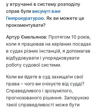
у втручанні в систему розподілу
справ були
висунуті вже
Генпрокуратурою
. Як ви можете це
прокоментувати?
Артур Ємельянов:
Протягом 10 років,
коли я працював на керівних посадах
в судах різних інстанцій, я допомагав
відбудовувати і упорядковувати
роботу судової системи.
Коли ви йдете в суд захищати свої
права – чого ви очікуєте від судді?
Справедливого і зрозумілого,
прогнозованого рішення. Запорукою
такої справедливості може бути