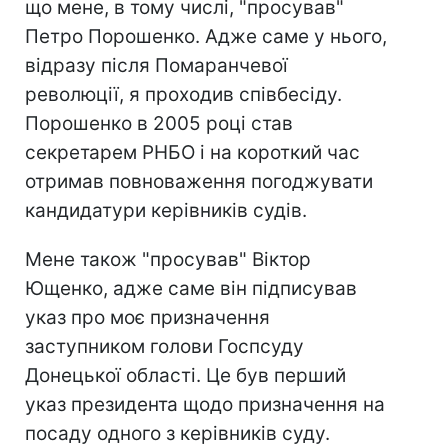
що мене, в тому числі, "просував"
Петро Порошенко. Адже саме у нього,
відразу після Помаранчевої
революції, я проходив співбесіду.
Порошенко в 2005 році став
секретарем РНБО і на короткий час
отримав повноваження погоджувати
кандидатури керівників судів.
Мене також "просував" Віктор
Ющенко, адже саме він підписував
указ про моє призначення
заступником голови Госпсуду
Донецької області. Це був перший
указ президента щодо призначення на
посаду одного з керівників суду.