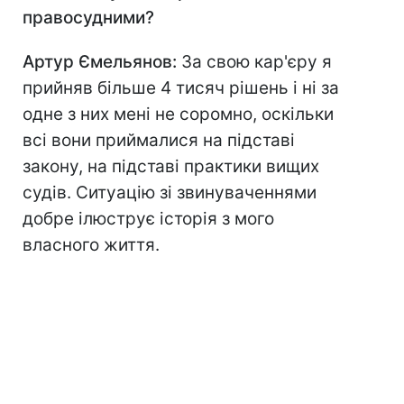
правосудними?
Артур Ємельянов:
За свою кар'єру я
прийняв більше 4 тисяч рішень і ні за
одне з них мені не соромно, оскільки
всі вони приймалися на підставі
закону, на підставі практики вищих
судів. Ситуацію зі звинуваченнями
добре ілюструє історія з мого
власного життя.