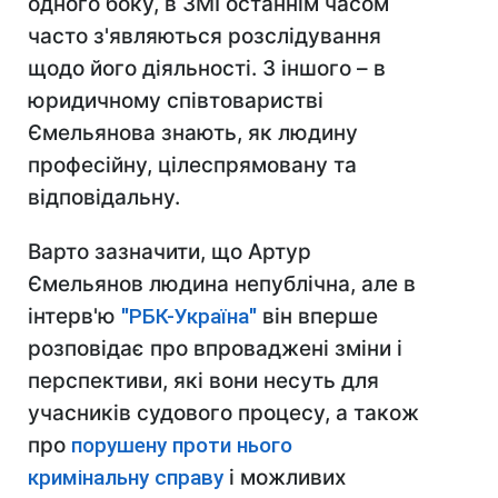
одного боку, в ЗМІ останнім часом
часто з'являються розслідування
щодо його діяльності. З іншого – в
юридичному співтоваристві
Ємельянова знають, як людину
професійну, цілеспрямовану та
відповідальну.
Варто зазначити, що Артур
Ємельянов людина непублічна, але в
інтерв'ю
"РБК-Україна"
він вперше
розповідає про впроваджені зміни і
перспективи, які вони несуть для
учасників судового процесу, а також
про
порушену проти нього
кримінальну справу
і можливих