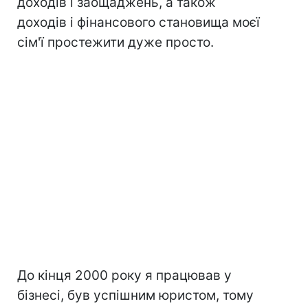
доходів і заощаджень, а також
доходів і фінансового становища моєї
сім'ї простежити дуже просто.
До кінця 2000 року я працював у
бізнесі, був успішним юристом, тому