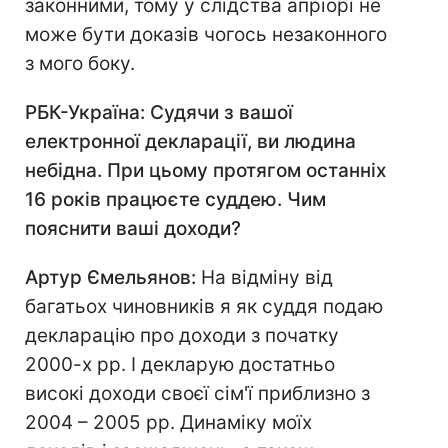
законними, тому у слідства апріорі не
може бути доказів чогось незаконного
з мого боку.
РБК-Україна: Судячи з вашої
електронної декларації, ви людина
небідна. При цьому протягом останніх
16 років працюєте суддею. Чим
пояснити ваші доходи?
Артур Ємельянов:
На відміну від
багатьох чиновників я як суддя подаю
декларацію про доходи з початку
2000-х рр. І декларую достатньо
високі доходи своєї сім'ї приблизно з
2004 – 2005 рр. Динаміку моїх