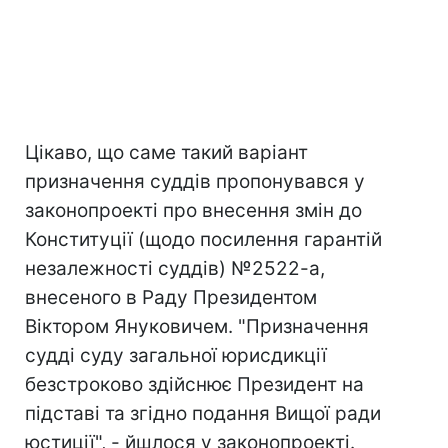
Цікаво, що саме такий варіант
призначення суддів пропонувався у
законопроекті про внесення змін до
Конституції (щодо посилення гарантій
незалежності суддів) №2522-а,
внесеного в Раду Президентом
Віктором Януковичем. "Призначення
судді суду загальної юрисдикції
безстроково здійснює Президент на
підставі та згідно подання Вищої ради
юстиції", - йшлося у законопроекті.