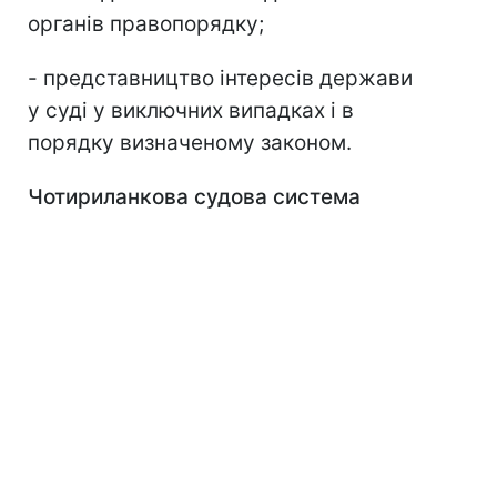
органів правопорядку;
- представництво інтересів держави
у суді у виключних випадках і в
порядку визначеному законом.
Чотириланкова судова система