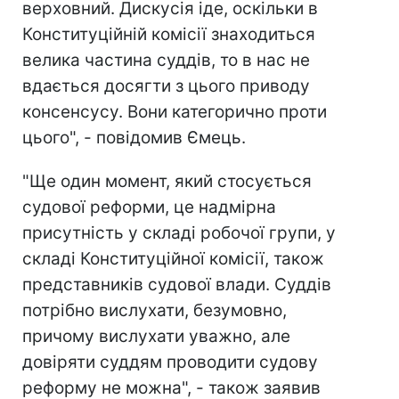
верховний. Дискусія іде, оскільки в
Конституційній комісії знаходиться
велика частина суддів, то в нас не
вдається досягти з цього приводу
консенсусу. Вони категорично проти
цього", - повідомив Ємець.
"Ще один момент, який стосується
судової реформи, це надмірна
присутність у складі робочої групи, у
складі Конституційної комісії, також
представників судової влади. Суддів
потрібно вислухати, безумовно,
причому вислухати уважно, але
довіряти суддям проводити судову
реформу не можна", - також заявив