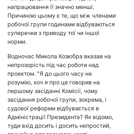
напрацювання її значно менші.
Причиною цьому є те, що між членами
робочої групи годинами відбуваються
суперечки з приводу тої чи іншої
норми.
Водночас Микола Козюбра вказав на
непрозорість під час роботи над
проектом. "Я до цього часу не
розумію, хоч я про це говорив на
першому засіданні Комісії, чому
засідання робочої групи, зокрема, і
судової реформи відбувається в
Адміністрації Президента? Як відомо,
туди вхід досить і досить непростий,