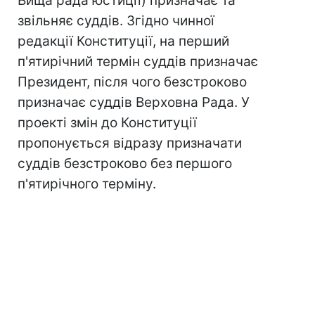
Вища рада юстиції) призначає та
звільняє суддів. Згідно чинної
редакції Конституції, на перший
п'ятирічний термін суддів призначає
Президент, після чого безстроково
призначає суддів Верховна Рада. У
проекті змін до Конституції
пропонується відразу призначати
суддів безстроково без першого
п'ятирічного терміну.