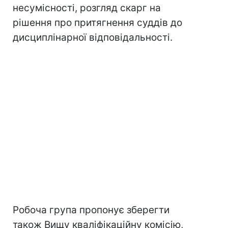
несумісності, розгляд скарг на
рішення про притягнення суддів до
дисциплінарної відповідальності.
Робоча група пропонує зберегти
також Вищу кваліфікаційну комісію,