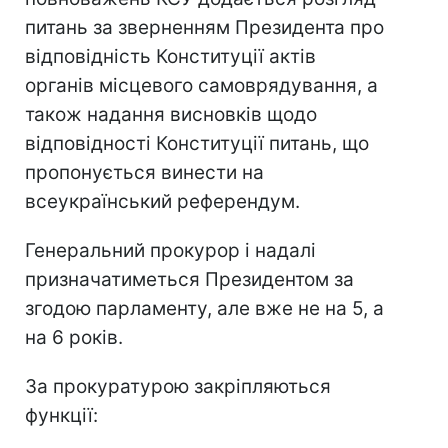
питань за зверненням Президента про
відповідність Конституції актів
органів місцевого самоврядування, а
також надання висновків щодо
відповідності Конституції питань, що
пропонується винести на
всеукраїнський референдум.
Генеральний прокурор і надалі
призначатиметься Президентом за
згодою парламенту, але вже не на 5, а
на 6 років.
За прокуратурою закріпляються
функції: