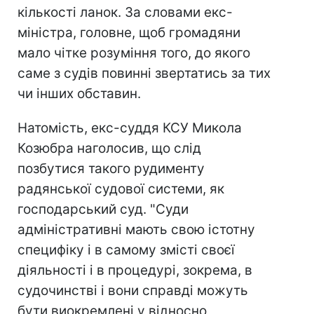
кількості ланок. За словами екс-
міністра, головне, щоб громадяни
мало чітке розуміння того, до якого
саме з судів повинні звертатись за тих
чи інших обставин.
Натомість, екс-суддя КСУ Микола
Козюбра наголосив, що слід
позбутися такого рудименту
радянської судової системи, як
господарський суд. "Суди
адміністративні мають свою істотну
специфіку і в самому змісті своєї
діяльності і в процедурі, зокрема, в
судочинстві і вони справді можуть
бути виокремлені у відносно