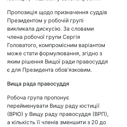
Пропозиція щодо призначення суддів
Президентом у робочій групі
викликала дискусію. За словами
члена робочої групи Сергія
Головатого, компромісним варіантом
може стати формулювання, згідно з
яким рішення Вищої ради правосуддя
є для Президента обов'язковим.
Вища рада правосуддя
Робоча група пропонує
перейменувати Вищу раду юстиції
(ВРЮ) у Вищу раду правосуддя (ВРП),
а кількість її членів зменшити з 20 до