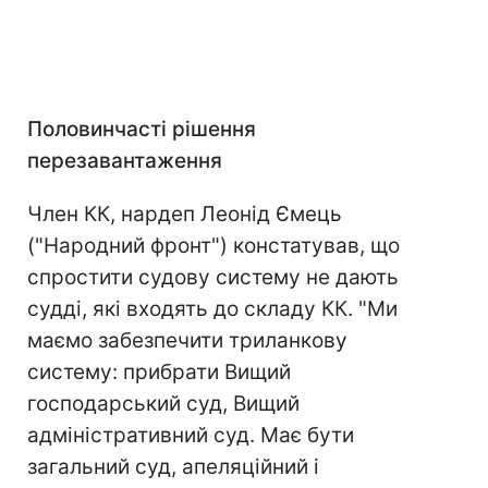
Половинчасті рішення
перезавантаження
Член КК, нардеп Леонід Ємець
("Народний фронт") констатував, що
спростити судову систему не дають
судді, які входять до складу КК. "Ми
маємо забезпечити триланкову
систему: прибрати Вищий
господарський суд, Вищий
адміністративний суд. Має бути
загальний суд, апеляційний і