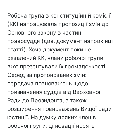
Робоча група в конституційній комісії
(КК) напрацювала пропозиції змін до
Основного закону в частині
правосуддя (див. документ наприкінці
статті). Хоча документ поки не
схвалений КК, члени робочої групи
вже презентували їх громадськості.
Серед за пропонованих змін:
передача повноважень щодо
призначення суддів від Верховної
Ради до Президента, а також
розширення повноважень Вищої ради
юстиції. На думку деяких членів
робочої групи, ці новації носять