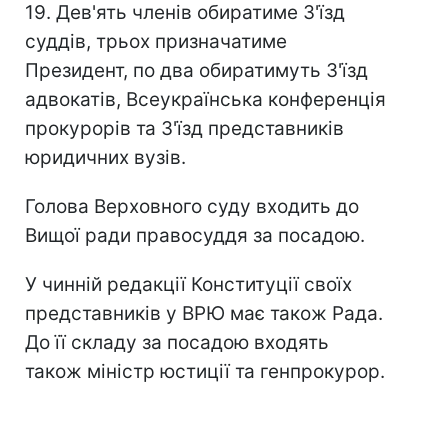
19. Дев'ять членів обиратиме З'їзд
суддів, трьох призначатиме
Президент, по два обиратимуть З'їзд
адвокатів, Всеукраїнська конференція
прокурорів та З'їзд представників
юридичних вузів.
Голова Верховного суду входить до
Вищої ради правосуддя за посадою.
У чинній редакції Конституції своїх
представників у ВРЮ має також Рада.
До її складу за посадою входять
також міністр юстиції та генпрокурор.