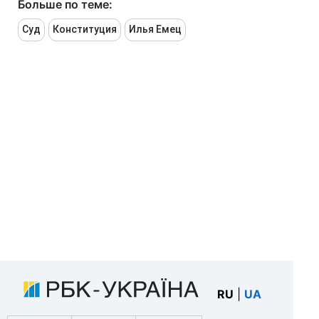
Больше по теме:
Суд
Конституция
Илья Емец
RU
|
UA