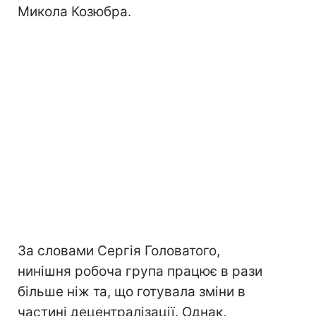
Микола Козюбра.
За словами Сергія Головатого,
нинішня робоча група працює в рази
більше ніж та, що готувала зміни в
частині децентралізації. Однак,