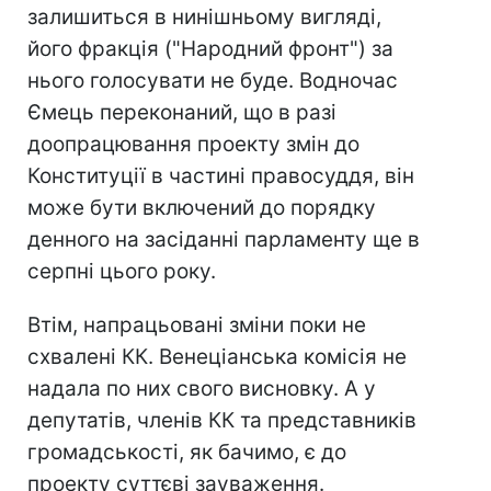
залишиться в нинішньому вигляді,
його фракція ("Народний фронт") за
нього голосувати не буде. Водночас
Ємець переконаний, що в разі
доопрацювання проекту змін до
Конституції в частині правосуддя, він
може бути включений до порядку
денного на засіданні парламенту ще в
серпні цього року.
Втім, напрацьовані зміни поки не
схвалені КК. Венеціанська комісія не
надала по них свого висновку. А у
депутатів, членів КК та представників
громадськості, як бачимо, є до
проекту суттєві зауваження.