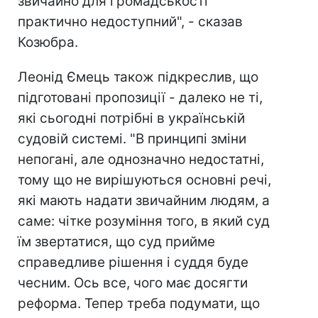
звичайно для громадськості
практично недоступний", - сказав
Козюбра.
Леонід Ємець також підкреслив, що
підготовані пропозиції - далеко не ті,
які сьогодні потрібні в українській
судовій системі. "В принципі зміни
непогані, але однозначно недостатні,
тому що не вирішуються основні речі,
які мають надати звичайним людям, а
саме: чітке розуміння того, в який суд
їм звертатися, що суд прийме
справедливе рішення і суддя буде
чесним. Ось все, чого має досягти
реформа. Тепер треба подумати, що