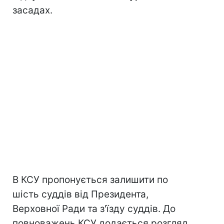
засадах.
В КСУ пропонується залишити по
шість суддів від Президента,
Верховної Ради та з'їзду суддів. До
повноважень КСУ додається розгляд