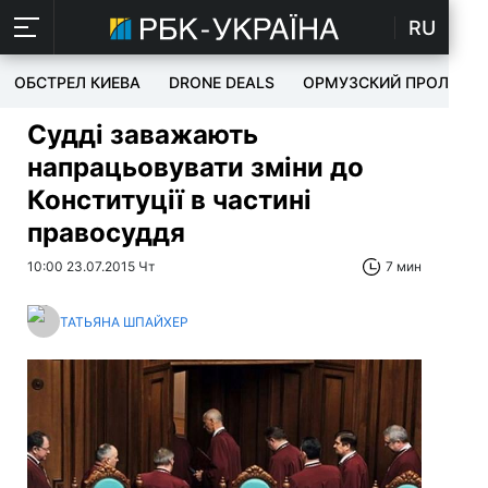
RU
ОБСТРЕЛ КИЕВА
DRONE DEALS
ОРМУЗСКИЙ ПРОЛИВ
Судді заважають
напрацьовувати зміни до
Конституції в частині
правосуддя
10:00 23.07.2015 Чт
7 мин
ТАТЬЯНА ШПАЙХЕР