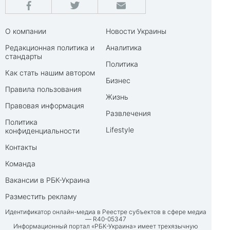
О компании
Новости Украины
Редакционная политика и
Аналитика
стандарты
Политика
Как стать нашим автором
Бизнес
Правила пользования
Жизнь
Правовая информация
Развлечения
Политика
Lifestyle
конфиденциальности
Контакты
Команда
Вакансии в РБК-Украина
Разместить рекламу
Идентификатор онлайн-медиа в Реестре субъектов в сфере медиа
— R40-05347
Информационный портал «РБК-Украина» имеет трехязычную