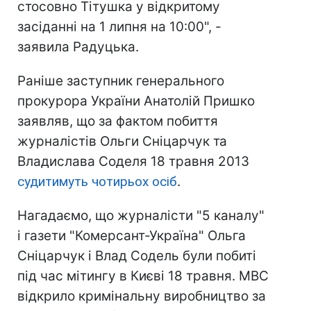
стосовно Тітушка у відкритому
засіданні на 1 липня на 10:00", -
заявила Радуцька.
Раніше заступник генерального
прокурора України Анатолій Пришко
заявляв, що за фактом побиття
журналістів Ольги Сніцарчук та
Владислава Соделя 18 травня 2013
судитимуть чотирьох осіб
.
Нагадаємо, що журналісти "5 каналу"
і газети "Комерсант-Україна" Ольга
Сніцарчук і Влад Содель були побиті
під час мітингу в Києві 18 травня. МВС
відкрило кримінальну виробництво за