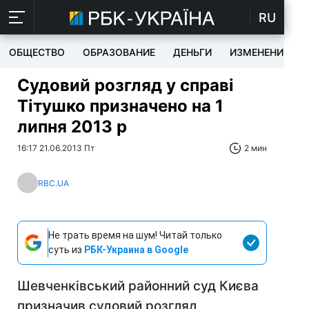
RU
ОБЩЕСТВО
ОБРАЗОВАНИЕ
ДЕНЬГИ
ИЗМЕНЕНИЯ
Судовий розгляд у справі
Тітушко призначено на 1
липня 2013 р
16:17 21.06.2013 Пт
2 мин
RBC.UA
Не трать время на шум! Читай только
суть из
РБК-Украина в Google
Шевченківський районний суд Києва
призначив судовий розгляд