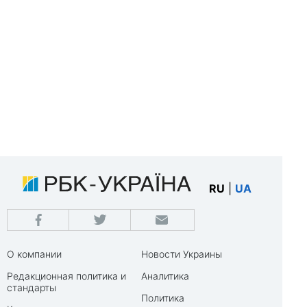
RU
|
UA
О компании
Новости Украины
Редакционная политика и
Аналитика
стандарты
Политика