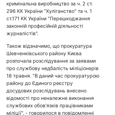
кримінальна виробництво за ч. 2 ст.
296 КК України "Хуліганство" та ч. 1
ст.171 КК України "Перешкоджання
законній професійній діяльності
журналістів".
Також відзначимо, що прокуратура
Шевченківського району Києва
розпочала розслідування за заявами
про службову недбалість міліціонерів
18 травня. "В даний час прокуратурою
району до Єдиного реєстру
досудових розслідувань внесено
відомості про неналежне виконання
службових обов'язків працівниками
міліції", - говорилося в повідомленні