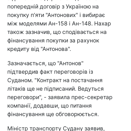
попередній договір з Україною на
покупку п'яти "Антонових" і вибирає
між моделями Ан-158 і Ан-148. Нахар
також зазначив, що сподівається на
фінансування покупки за рахунок
кредиту від "Антонова".
Зазначається, що "Антонов"
підтвердив факт переговорів із
Суданом. "Контракт на постачання
літаків ще не підписаний. Ведуться
переговори", - заявила прес-секретар
компанії, додавши, що питання
фінансування ще обговорюється.
Міністр транспорту Судану заявив,