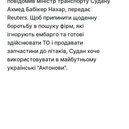
повідомив міністр транспорту Судану
Ахмед Бабікер Нахар, передає
Reuters. Щоб припинити щоденну
боротьбу в пошуку фірм, які
ігнорують ембарго та готові
здійснювати ТО і продавати
запчастини до літаків, Судан хоче
використовувати в майбутньому
українські "Антонови".