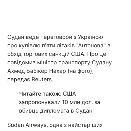
Судан веде переговори з Україною
про купівлю п'яти літаків "Антонова" в
обхід торгових санкцій США. Про це
повідомив міністр транспорту Судану
Ахмед Бабікер Нахар (на фото),
передає Reuters.
Читайте також:
США
запропонували 10 млн дол. за
вбивць дипломата в Судані
Sudan Airways, одна з найстаріших