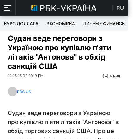
RU
КУРС ДОЛЛАРА
ЭКОНОМИКА
ЛИЧНЫЕ ФИНАНСЫ
T
Судан веде переговори з
Україною про купівлю п'яти
літаків "Антонова" в обхід
санкцій США
12:15 15.02.2013 Пт
4 мин
RBC.UA
Судан веде переговори з Україною
про купівлю п'яти літаків "Антонова" в
обхід торгових санкцій США. Про це