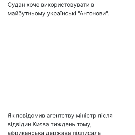
Судан хоче використовувати в
майбутньому українські "Антонови".
Як повідомив агентству міністр після
відвідин Києва тиждень тому,
африканська держава підписала