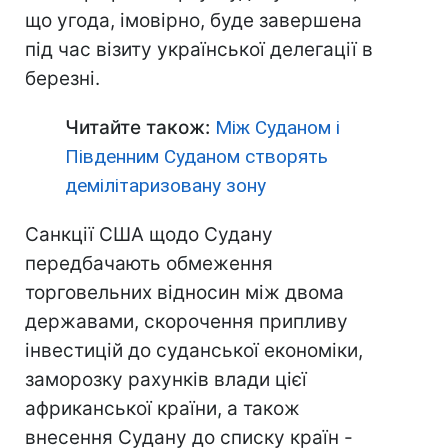
що угода, імовірно, буде завершена
під час візиту української делегації в
березні.
Читайте також:
Між Суданом і
Південним Суданом створять
демілітаризовану зону
Санкції США щодо Судану
передбачають обмеження
торговельних відносин між двома
державами, скорочення припливу
інвестицій до суданської економіки,
заморозку рахунків влади цієї
африканської країни, а також
внесення Судану до списку країн -