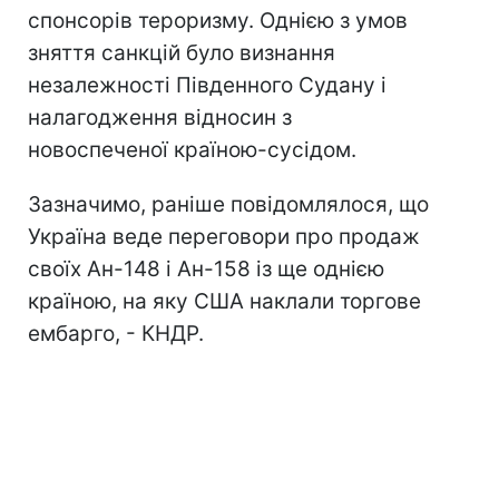
спонсорів тероризму. Однією з умов
зняття санкцій було визнання
незалежності Південного Судану і
налагодження відносин з
новоспеченої країною-сусідом.
Зазначимо, раніше повідомлялося, що
Україна веде переговори про продаж
своїх Ан-148 і Ан-158 із ще однією
країною, на яку США наклали торгове
ембарго, - КНДР.