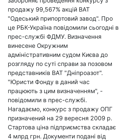
забороняє проведення конкурсу з
продажу 99,567% акцій ВАТ
"Одеський припортовий завод". Про
це РБК-Україна повідомили сьогодні в
прес-службі ФДМУ. Визначення
винесене Окружним
адміністративним судом Києва до
розгляду по суті справи за позовом
представників ВАТ "Дніпроазот".
"Юристи Фонду в даний час
працюють з цим визначенням", -
повідомили в прес-службі.
Нагадаємо, конкурс з продажу ОПГ
призначений на 29 вересня 2009 р.
Стартова ціна підприємства складає
4 млрд грн. Документи подані від