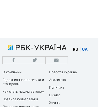
RU
|
UA
О компании
Новости Украины
Редакционная политика и
Аналитика
стандарты
Политика
Как стать нашим автором
Бизнес
Правила пользования
Жизнь
Правовая информация