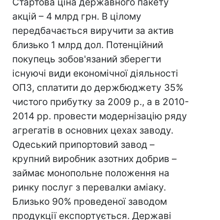
Стартова ціна державного пакету
акцій – 4 млрд грн. В цілому
передбачається виручити за актив
близько 1 млрд дол. Потенційний
покупець зобов'язаний зберегти
існуючі види економічної діяльності
ОПЗ, сплатити до держбюджету 35%
чистого прибутку за 2009 р., а в 2010-
2014 рр. провести модернізацію ряду
агрегатів в основних цехах заводу.
Одеський припортовий завод –
крупний виробник азотних добрив –
займає монопольне положення на
ринку послуг з перевалки аміаку.
Близько 90% проведеної заводом
продукції експортується. Державі