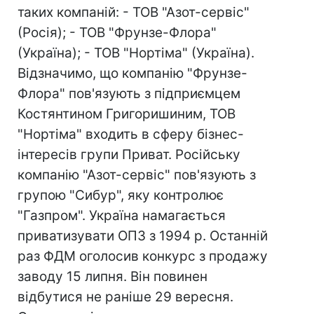
таких компаній: - ТОВ "Азот-сервіс"
(Росія); - ТОВ "Фрунзе-Флора"
(Україна); - ТОВ "Нортіма" (Україна).
Відзначимо, що компанію "Фрунзе-
Флора" пов'язують з підприємцем
Костянтином Григоришиним, ТОВ
"Нортіма" входить в сферу бізнес-
інтересів групи Приват. Російську
компанію "Азот-сервіс" пов'язують з
групою "Сибур", яку контролює
"Газпром". Україна намагається
приватизувати ОПЗ з 1994 р. Останній
раз ФДМ оголосив конкурс з продажу
заводу 15 липня. Він повинен
відбутися не раніше 29 вересня.