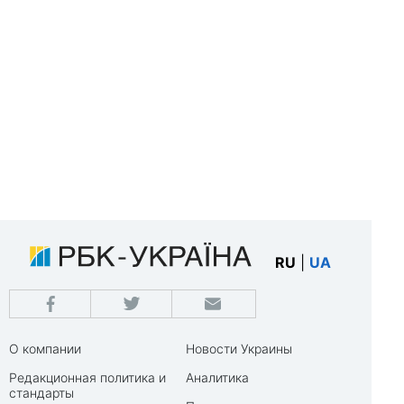
RU
|
UA
О компании
Новости Украины
Редакционная политика и
Аналитика
стандарты