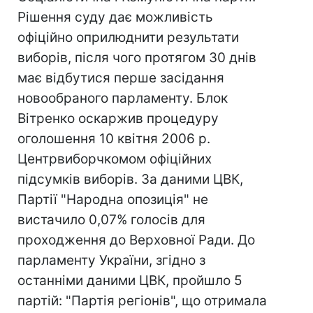
Рішення суду дає можливість
офіційно оприлюднити результати
виборів, після чого протягом 30 днів
має відбутися перше засідання
новообраного парламенту. Блок
Вітренко оскаржив процедуру
оголошення 10 квітня 2006 р.
Центрвиборчкомом офіційних
підсумків виборів. За даними ЦВК,
Партії "Народна опозиція" не
вистачило 0,07% голосів для
проходження до Верховної Ради. До
парламенту України, згідно з
останніми даними ЦВК, пройшло 5
партій: "Партія регіонів", що отримала