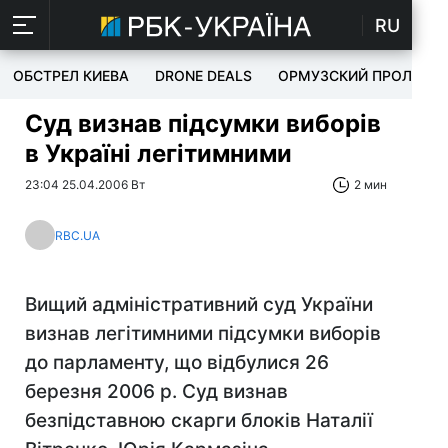
RU
ОБСТРЕЛ КИЕВА
DRONE DEALS
ОРМУЗСКИЙ ПРОЛИВ
Суд визнав підсумки виборів
в Україні легітимними
23:04 25.04.2006 Вт
2 мин
RBC.UA
Вищий адміністративний суд України
визнав легітимними підсумки виборів
до парламенту, що відбулися 26
березня 2006 р. Суд визнав
безпідставною скарги блоків Наталії