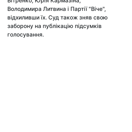
Вітренко, Юрія Кармазіна,
Володимира Литвина і Партії "Віче",
відхиливши їх. Суд також зняв свою
заборону на публікацію підсумків
голосування.