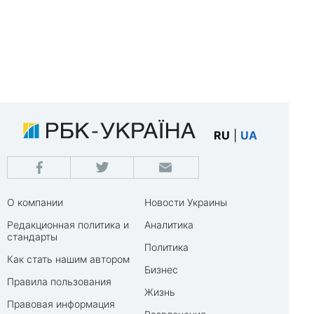
RU
|
UA
О компании
Новости Украины
Редакционная политика и
Аналитика
стандарты
Политика
Как стать нашим автором
Бизнес
Правила пользования
Жизнь
Правовая информация